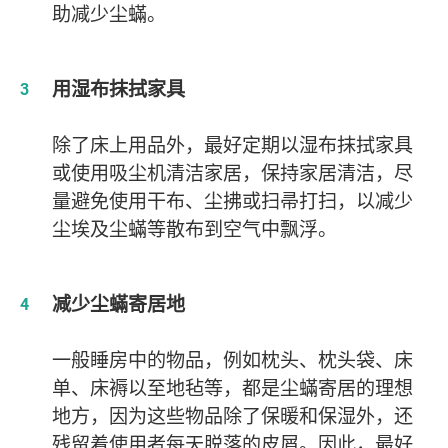
助减少尘蟎。
用湿布抹拭家具
除了床上用品外，最好定期以湿布抹拭家具
或使用吸尘机清洁家居，保持家居清洁，尽
量避免使用干布、尘拂或扫帚打扫，以减少
尘埃及尘蟎等散布到空气中飘浮。
减少尘蟎寄居地
一般睡房中的物品，例如枕头、枕头袋、床
单、床褥以至地毡等，都是尘蟎寄居的理想
地方，因为这些物品除了保暖和保湿外，还
残留着使用者每天脱落的皮屑。因此，最好