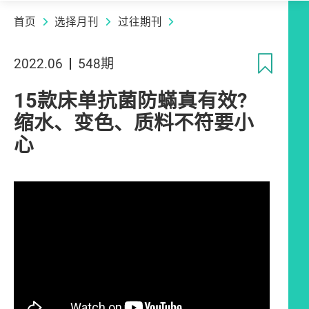
首页
选择月刊
过往期刊
收
2022.06
548期
15款床单抗菌防蟎真有效?
缩水、变色、质料不符要小
心