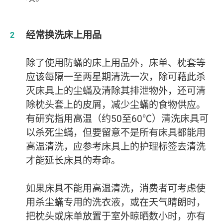
经常换洗床上用品
除了使用防蟎的床上用品外，床单、枕套等
应该每隔一至两星期清洗一次，除可藉此杀
灭床具上的尘蟎及清除其排泄物外，还可清
除枕头套上的皮屑，减少尘蟎的食物供应。
有研究指用高温（约50至60℃）清洗床具可
以杀死尘蟎，但要留意不是所有床具都能用
高温清洗，应参考床具上的护理标签去清洗
才能延长床具的寿命。
如果床具不能用高温清洗，消费者可考虑使
用杀尘蟎专用的洗衣液，或在天气晴朗时，
把枕头或床单放置于室外晾晒数小时，亦有