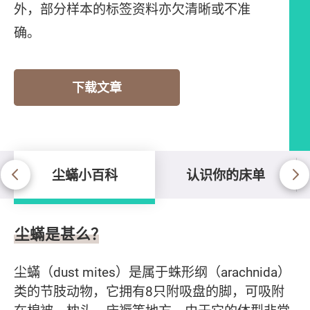
外，部分样本的标签资料亦欠清晰或不准
确。
下载文章
尘蟎小百科
认识你的床单
尘蟎小百科
尘蟎是甚么？
尘蟎（dust mites）是属于蛛形纲（arachnida）
类的节肢动物，它拥有8只附吸盘的脚，可吸附