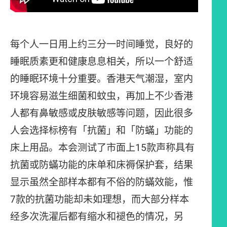
每个人一日用上约三分一时间睡觉，良好的
睡眠质素更和健康息息相关，所以一个舒适
的睡眠环境十分重要。香港天气潮湿，室内
环境容易滋生细菌和蚊虫，再加上不少香港
人都有鼻敏感或皮肤敏感等问题，因此很多
人会选择标榜有「抗菌」和「防蟎」功能的
床上用品。本会测试了市面上15款声称具有
抗菌或防蟎功能的床单和床褥保护套，结果
显示虽然全部样本都有不俗的防蟎效能，惟
7款的抗菌功能却未如理想，而大部分样本
经多次洗濯后都有缩水和褪色的情况，另