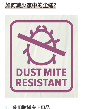
如何减少家中的尘蟎？
使用防蟎床上用品