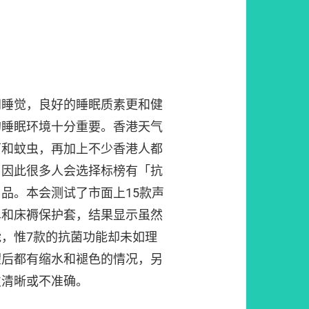
间睡觉，良好的睡眠质素更和健
的睡眠环境十分重要。香港天气
菌和蚊虫，再加上不少香港人都
，因此很多人会选择标榜有「抗
品。本会测试了市面上15款声
单和床褥保护套，结果显示虽然
，惟7款的抗菌功能却未如理
濯后都有缩水和褪色的情况，另
欠清晰或不准确。