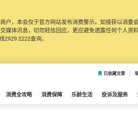
及商户，本会仅于官方网站发布消费警示。如接获以消委
社交媒体讯息，切勿轻信回应，更应避免透露任何个人资
2929 2222查询。
已收藏文章
消费全攻略
消费保障
乐龄生活
投诉及服务