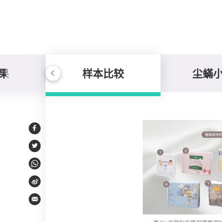
果
样本比较
尘蟎
样本比较
Facebook
Twitter
WhatsApp
Weibo
Email