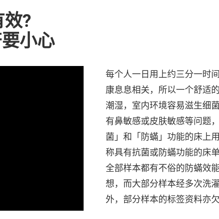
效?
符要小心
每个人一日用上约三分一时
康息息相关，所以一个舒适
潮湿，室内环境容易滋生细
有鼻敏感或皮肤敏感等问题
菌」和「防蟎」功能的床上用
称具有抗菌或防蟎功能的床
全部样本都有不俗的防蟎效能
想，而大部分样本经多次洗
外，部分样本的标签资料亦