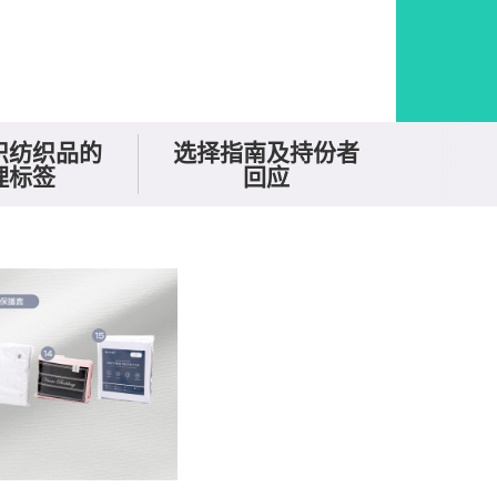
识纺织品的
选择指南及持份者
理标签
回应