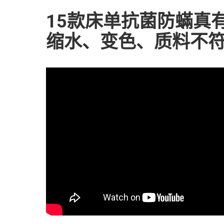
15款床单抗菌防蟎真有
缩水、变色、质料不