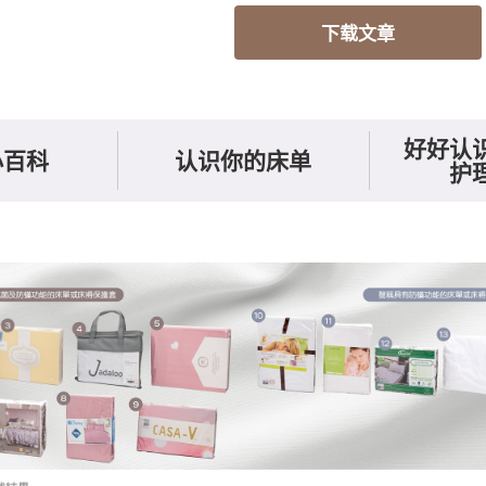
下载文章
好好认
小百科
认识你的床单
护