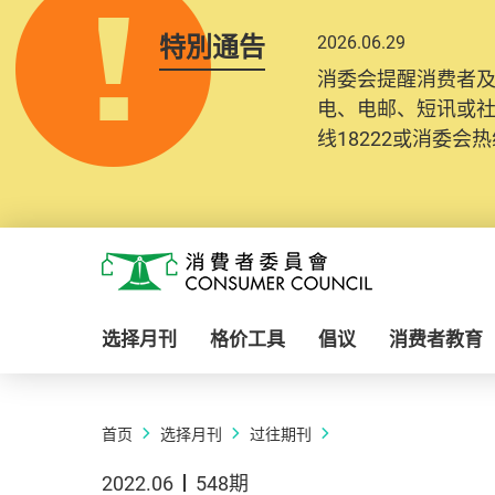
特別通告
2026.06.29
消委会提醒消费者
电、电邮、短讯或
线18222或消委会热线
Skip to main content
消费者委员会
选择月刊
格价工具
倡议
消费者教育
首页
选择月刊
过往期刊
2022.06
548期