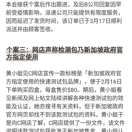
本会接获个案后作出跟进，及后B公司回复因早
前受疫情影响，派递公司只能提供有限度服务，
因而延迟了发货时间，该订单已于3月17日顺利
派送并由顾客签收。
个案三：网店声称检测包乃新加坡政府官
方指定使用
黄小姐见C网店宣传一款标榜是「新加坡政府官
方指定使用的快速测试包品牌」，便于2月16日
下单购买四盒，每盒售价$80。期后，黄小姐看
见新闻及网上帖文陆续讲解各种快速测试包的效
能及认证，她亦搜寻有关资料，但于新加坡政府
官方网页却找不到该款测试包的资料。黄小姐于
是向C网店了解，C网店提供了一份文件，该文件
说明该款测试包获批准于新加坡售卖，黄小姐认