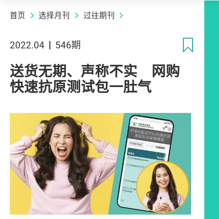
首页
选择月刊
过往期刊
收
2022.04
546期
送货无期、声称不实 网购
快速抗原测试包一肚气