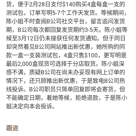
货，便于2月28日支付$140购买4盒每盒一支的
测试包，订单写明5-7个工作天发货。等候期间，
陈小姐不时查阅B公司社交平台，留言追问发货
期，B公司每次都回复发货期约3-5天。陈小姐等
候至3月12日仍未接获任何发货通知。但于同日
却突然看见B公司网站推出新优惠，她所购的同
款一盒一支装测试包，4盒只售$100，更写明是
最后2,000盒现货可选择于分店取货。陈小姐深
感不满，质疑B公司在尚未办妥现有网上订单的
情况下，还只顾推出新优惠，于是致电B公司热
线投诉。B公司职员只简单回复即将会寄货，但
不能确定日期，着她等候，拒绝退款，于是陈小
姐决定向本会投诉。
跟进