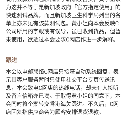
为这并不等于是新加坡政府「官方指定使用」的
快速测试品牌，而且新加坡卫生科学局列出的名
单上亦未见有该款测试包。黄小姐向本会反映C
公司所用的字眼或有误导，虽已收到货品，但暂
未使用，欲透过本会要求C网店作进一步解释。
跟进
本会以电邮联络C网店只接获自动系统回复，表
示其客户服务暂时只使用社交平台专页传送讯
息，本会致电C网店的热线电话，却未有人接听
及留言信箱亦已满。于取得黄小姐的同意下，本
会同时将个案转交香港海关跟进。不久后，C网
店回复指供应商会为顾客安排退货退款。