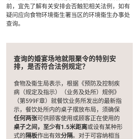
前，宜先了解有关安排会否触犯相关法例，如有
疑问应向食物环境衞生署当区的环境衞生办事处
查询。
查询的婚宴场地就限聚令的特别安
排，是否符合法例规定？
食物及衞生局表示，根据《预防及控制疾
病（规定及指示）（业务及处所）规例》
（第599F章）就餐饮业务所发出的最新指
示，餐饮处所内的桌子摆放布局，须确保
任何两张
可供顾客使用或顾客正在使用的
桌子之间，至少有1.5米距离
或设有某种形
式的
隔板
作出有效
分隔
。对于可容纳相当