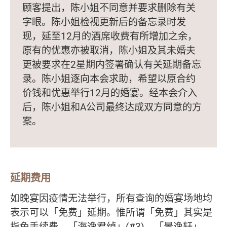
顾客提出，陈小姐不同意并要求删除有关
字眼。陈小姐检视更新后的备忘录时发
现，延至12月的酒席收费有所增加之余，
原有的优惠亦被取消，陈小姐及其未婚夫
更被要求在2星期内签署确认有关延期备忘
录。陈小姐逐向本会求助，希望以原合约
价钱和优惠举行12月的婚宴。经本会介入
后，陈小姐和A公司最终达成双方同意的方
案。
延期费用
如晚宴因疫情无法举行，所有查询的婚宴场地均
表示可以「免费」延期。惟所谓「免费」其实是
指免手续费，「海逸君绰」(#3)、「景逸轩」