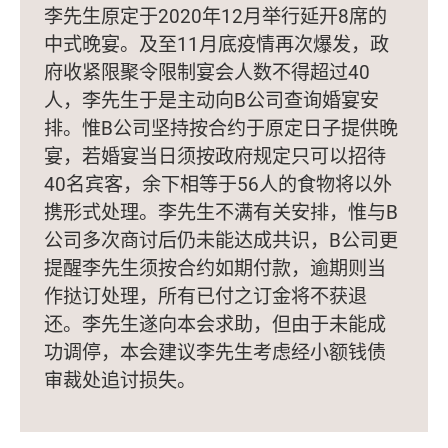
李先生原定于2020年12月举行延开8席的
中式晚宴。及至11月底疫情再次爆发，政
府收紧限聚令限制宴会人数不得超过40
人，李先生于是主动向B公司查询婚宴安
排。惟B公司坚持按合约于原定日子提供晚
宴，若婚宴当日须按政府规定只可以招待
40名宾客，余下相等于56人的食物将以外
携形式处理。李先生不满有关安排，惟与B
公司多次商讨后仍未能达成共识，B公司更
提醒李先生须按合约如期付款，逾期则当
作挞订处理，所有已付之订金将不获退
还。李先生遂向本会求助，但由于未能成
功调停，本会建议李先生考虑经小额钱债
审裁处追讨损失。