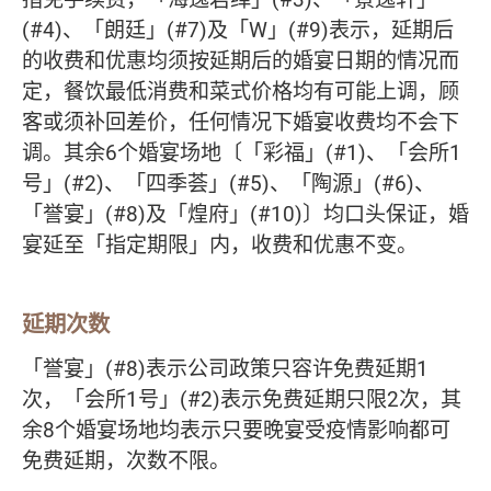
(#4)、「朗廷」(#7)及「W」(#9)表示，延期后
的收费和优惠均须按延期后的婚宴日期的情况而
定，餐饮最低消费和菜式价格均有可能上调，顾
客或须补回差价，任何情况下婚宴收费均不会下
调。其余6个婚宴场地〔「彩福」(#1)、「会所1
号」(#2)、「四季荟」(#5)、「陶源」(#6)、
「誉宴」(#8)及「煌府」(#10)〕均口头保证，婚
宴延至「指定期限」内，收费和优惠不变。
延期次数
「誉宴」(#8)表示公司政策只容许免费延期1
次，「会所1号」(#2)表示免费延期只限2次，其
余8个婚宴场地均表示只要晚宴受疫情影响都可
免费延期，次数不限。