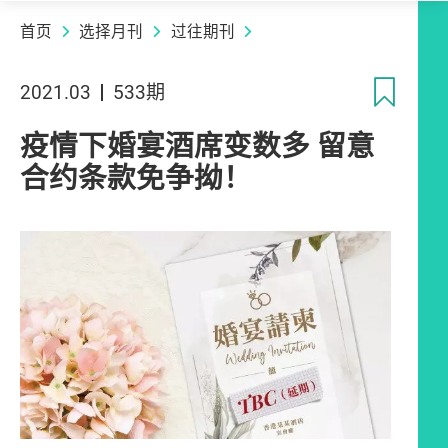
首页
选择月刊
过往期刊
收
2021.03
533期
疫情下婚宴酒席变数多 留意
合约条款免争拗！