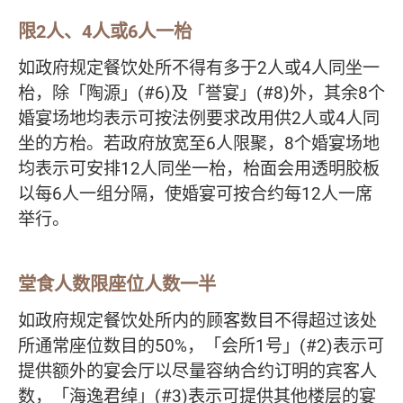
限2人、4人或6人一枱
如政府规定餐饮处所不得有多于2人或4人同坐一
枱，除「陶源」(#6)及「誉宴」(#8)外，其余8个
婚宴场地均表示可按法例要求改用供2人或4人同
坐的方枱。若政府放宽至6人限聚，8个婚宴场地
均表示可安排12人同坐一枱，枱面会用透明胶板
以每6人一组分隔，使婚宴可按合约每12人一席
举行。
堂食人数限座位人数一半
如政府规定餐饮处所内的顾客数目不得超过该处
所通常座位数目的50%，「会所1号」(#2)表示可
提供额外的宴会厅以尽量容纳合约订明的宾客人
数，「海逸君绰」(#3)表示可提供其他楼层的宴