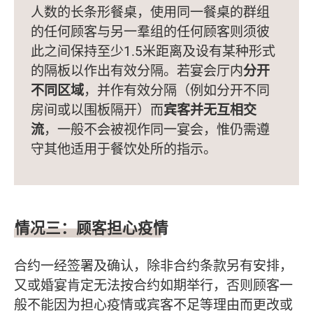
人数的长条形餐桌，使用同一餐桌的群组
的任何顾客与另一羣组的任何顾客则须彼
此之间保持至少1.5米距离及设有某种形式
的隔板以作出有效分隔。若宴会厅内
分开
不同区域
，并作有效分隔（例如分开不同
房间或以围板隔开）而
宾客并无互相交
流
，一般不会被视作同一宴会，惟仍需遵
守其他适用于餐饮处所的指示。
情况三：顾客担心疫情
合约一经签署及确认，除非合约条款另有安排，
又或婚宴肯定无法按合约如期举行，否则顾客一
般不能因为担心疫情或宾客不足等理由而更改或