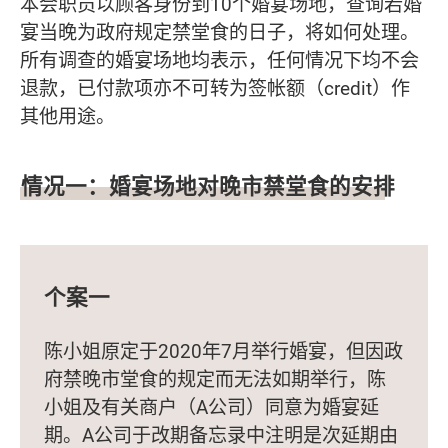
本会职员以顾客身份到10个婚宴场地，查询若婚
宴当晚为政府规定禁堂食的日子，将如何处理。
所有调查的婚宴场地均表示，任何情况下均不会
退款，已付款项亦不可转为签帐额（credit）作
其他用途。
情况一：婚宴场地对晚市禁堂食的安排
个案一
陈小姐原定于2020年7月举行婚宴，但因政
府禁晚市堂食的规定而无法如期举行，陈
小姐及有关商户（A公司）同意为婚宴延
期。A公司于改期备忘录中注明是次延期由