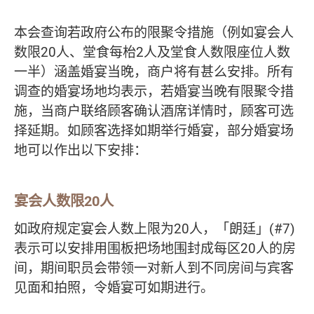
本会查询若政府公布的限聚令措施（例如宴会人
数限20人、堂食每枱2人及堂食人数限座位人数
一半）涵盖婚宴当晚，商户将有甚么安排。所有
调查的婚宴场地均表示，若婚宴当晚有限聚令措
施，当商户联络顾客确认酒席详情时，顾客可选
择延期。如顾客选择如期举行婚宴，部分婚宴场
地可以作出以下安排：
宴会人数限20人
如政府规定宴会人数上限为20人，「朗廷」(#7)
表示可以安排用围板把场地围封成每区20人的房
间，期间职员会带领一对新人到不同房间与宾客
见面和拍照，令婚宴可如期进行。