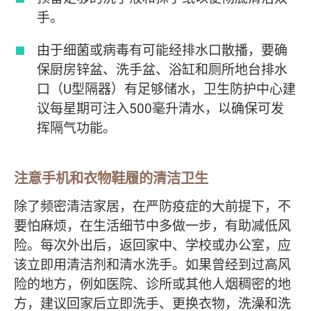
手。
由于细菌或病毒有可能经排水口散播，要确
保厨房锌盆、洗手盆、浴缸和厕所地台排水
口（U型隔器）有足够储水，卫生防护中心建
议每星期可注入500毫升清水，以确保可发
挥隔气功能。
注意手机和衣物鞋履的清洁卫生
除了频密清洁家居，在严防疫症的大前提下，不
要怕麻烦，在生活细节中多做一步，有助减低风
险。每次外出后，返回家中、学校或办公室，应
该立即用清洁剂和清水洗手。如果曾经到过高风
险的地方，例如医院、诊所或其他人烟稠密的地
方，建议回家后立即洗手、更换衣物，洗澡和洗