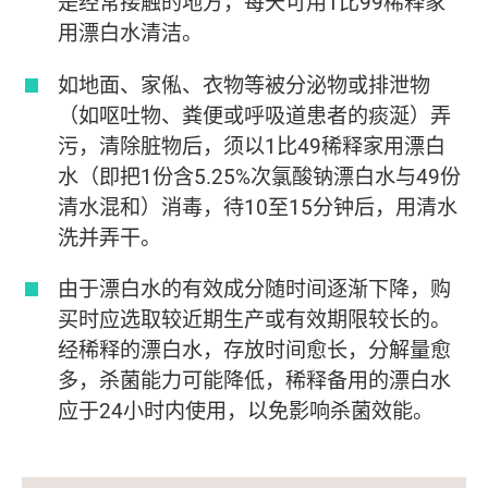
是经常接触的地方，每天可用1比99稀释家
用漂白水清洁。
如地面、家俬、衣物等被分泌物或排泄物
（如呕吐物、粪便或呼吸道患者的痰涎）弄
污，清除脏物后，须以1比49稀释家用漂白
水（即把1份含5.25%次氯酸钠漂白水与49份
清水混和）消毒，待10至15分钟后，用清水
洗并弄干。
由于漂白水的有效成分随时间逐渐下降，购
买时应选取较近期生产或有效期限较长的。
经稀释的漂白水，存放时间愈长，分解量愈
多，杀菌能力可能降低，稀释备用的漂白水
应于24小时内使用，以免影响杀菌效能。