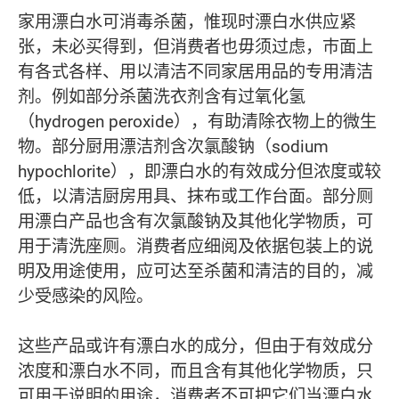
家用漂白水可消毒杀菌，惟现时漂白水供应紧
张，未必买得到，但消费者也毋须过虑，巿面上
有各式各样、用以清洁不同家居用品的专用清洁
剂。例如部分杀菌洗衣剂含有过氧化氢
（hydrogen peroxide），有助清除衣物上的微生
物。部分厨用漂洁剂含次氯酸钠（sodium
hypochlorite），即漂白水的有效成分但浓度或较
低，以清洁厨房用具、抹布或工作台面。部分厕
用漂白产品也含有次氯酸钠及其他化学物质，可
用于清洗座厕。消费者应细阅及依据包装上的说
明及用途使用，应可达至杀菌和清洁的目的，减
少受感染的风险。
这些产品或许有漂白水的成分，但由于有效成分
浓度和漂白水不同，而且含有其他化学物质，只
可用于说明的用途，消费者不可把它们当漂白水