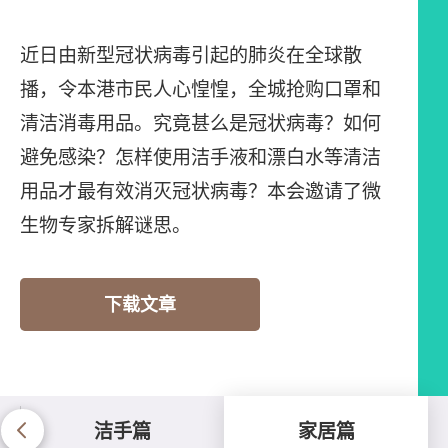
近日由新型冠状病毒引起的肺炎在全球散
播，令本港市民人心惶惶，全城抢购口罩和
清洁消毒用品。究竟甚么是冠状病毒？如何
避免感染？怎样使用洁手液和漂白水等清洁
用品才最有效消灭冠状病毒？本会邀请了微
生物专家拆解谜思。
下载文章
洁手篇
家居篇