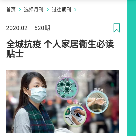
首页
选择月刊
过往期刊
收
2020.02
520期
全城抗疫 个人家居衞生必读
贴士