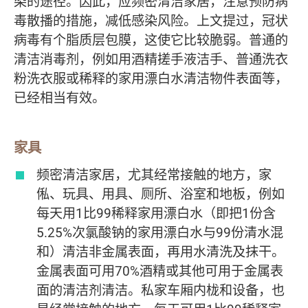
染的途径。因此，应频密清洁家居，注意预防病
毒散播的措施，减低感染风险。上文提过，冠状
病毒有个脂质层包膜，这使它比较脆弱。普通的
清洁消毒剂，例如用酒精搓手液洁手、普通洗衣
粉洗衣服或稀释的家用漂白水清洁物件表面等，
已经相当有效。
家具
频密清洁家居，尤其经常接触的地方，家
俬、玩具、用具、厕所、浴室和地板，例如
每天用1比99稀释家用漂白水（即把1份含
5.25%次氯酸钠的家用漂白水与99份清水混
和）清洁非金属表面，再用水清洗及抹干。
金属表面可用70%酒精或其他可用于金属表
面的清洁剂清洁。私家车厢内栊和设备，也