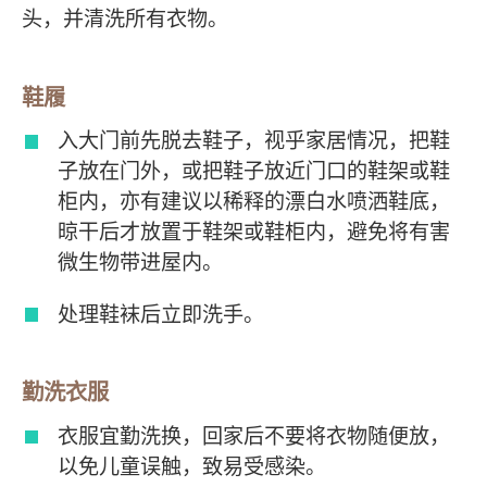
头，并清洗所有衣物。
鞋履
入大门前先脱去鞋子，视乎家居情况，把鞋
子放在门外，或把鞋子放近门口的鞋架或鞋
柜内，亦有建议以稀释的漂白水喷洒鞋底，
晾干后才放置于鞋架或鞋柜内，避免将有害
微生物带进屋内。
处理鞋袜后立即洗手。
勤洗衣服
衣服宜勤洗换，回家后不要将衣物随便放，
以免儿童误触，致易受感染。