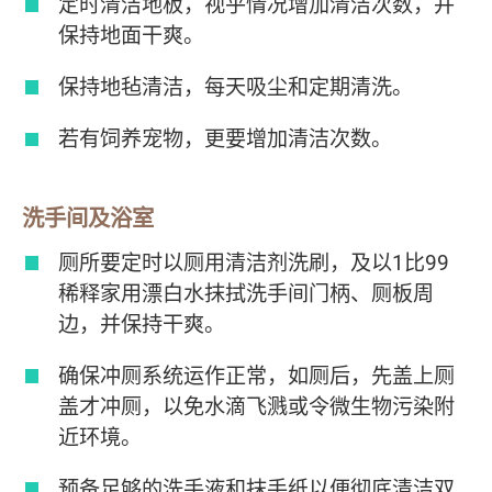
定时清洁地板，视乎情况增加清洁次数，并
保持地面干爽。
保持地毡清洁，每天吸尘和定期清洗。
若有饲养宠物，更要增加清洁次数。
洗手间及浴室
厕所要定时以厕用清洁剂洗刷，及以1比99
稀释家用漂白水抹拭洗手间门柄、厕板周
边，并保持干爽。
确保冲厕系统运作正常，如厕后，先盖上厕
盖才冲厕，以免水滴飞溅或令微生物污染附
近环境。
预备足够的洗手液和抹手纸以便彻底清洁双