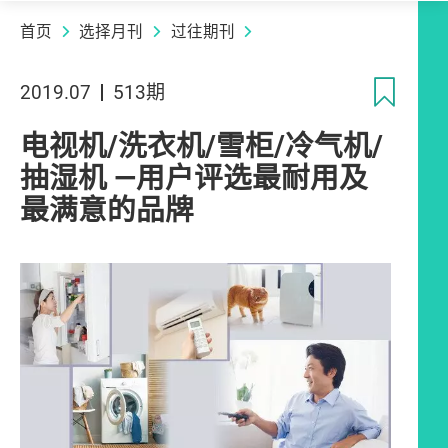
首页
选择月刊
过往期刊
收
2019.07
513期
电视机/洗衣机/雪柜/冷气机/
抽湿机 —用户评选最耐用及
最满意的品牌