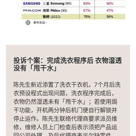
投诉个案：完成洗衣程序后 衣物湿透
没有「甩干水」
陈先生新近添置了洗衣干衣机，7个月后洗
衣预设程式出现问题，洗衣程序完成后，
衣物仍然湿透未有「甩干水」；若使用焗
干功能，开机两分钟后机门便自行解锁并
停止运作。陈先生联络代理商要求派员维
修，维修人员上门检查后表示须把产品运
回公司处理。及后代理商表示欠缺零件，