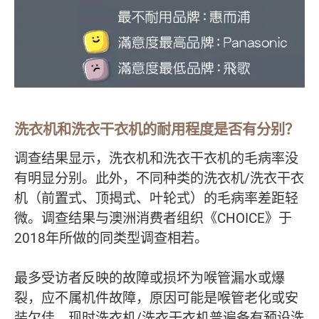
洗衣机和洗衣干衣机的耐用程度是否有分别？
调查结果显示，洗衣机和洗衣干衣机的毛病率没
有明显分别。此外，不同种类的洗衣机/洗衣干衣
机（前置式、顶揭式、叶轮式）的毛病率差距轻
微。调查结果与澳洲消费者组织《CHOICE》于
2018年所做的同类型调查相若。
最多受访者反映的故障或损坏为喉管漏水或爆
裂，应不属机件故障，原因可能是喉管老化或安
装欠佳。现时洗衣机/洗衣干衣机普遍备有预设洗