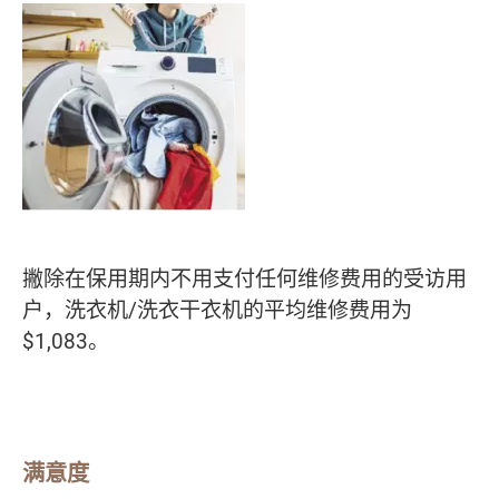
撇除在保用期内不用支付任何维修费用的受访用
户，洗衣机/洗衣干衣机的平均维修费用为
$1,083。
满意度