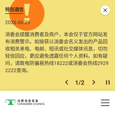
特別通告
关闭
2026.06.29
消委会提醒消费者及商户，本会仅于官方网站发
布消费警示。如接获以消委会名义发出的产品回
收相关来电、电邮、短讯或社交媒体讯息，切勿
轻信回应，更应避免透露任何个人资料。如有疑
问，请致电防骗易热线18222或消委会热线2929
2222查询。
1
/
2
上一个
下一个
开
Skip to main content
目
消费者委员会