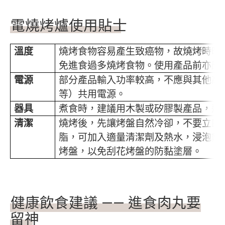
電燒烤爐使用貼士
溫度
燒烤食物容易產生致癌物，故燒烤時時
免進食過多燒烤食物。使用產品前亦應
電源
部分產品輸入功率較高，不應與其他高
等）共用電源。
器具
煮食時，建議用木製或矽膠製產品，避
清潔
燒烤後，先讓烤盤自然冷卻，不要立即
脂，可加入適量清潔劑及熱水，浸泡數
烤盤，以免刮花烤盤的防黏塗層。
健康飲食建議 —— 進食肉丸要
留神