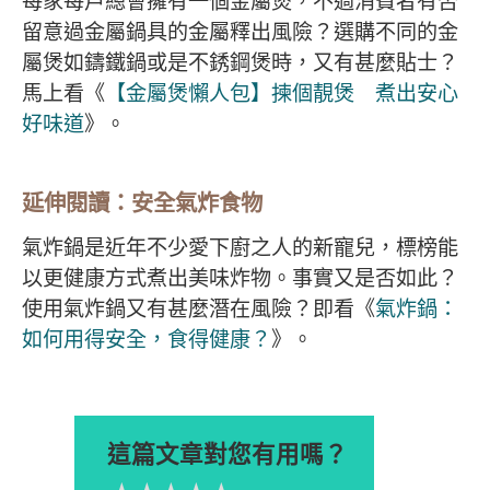
每家每戶總會擁有一個金屬煲，不過消費者有否
留意過金屬鍋具的金屬釋出風險？選購不同的金
屬煲如鑄鐵鍋或是不銹鋼煲時，又有甚麼貼士？
馬上看《
【金屬煲懶人包】揀個靚煲 煮出安心
好味道
》。
延伸閱讀：安全氣炸食物
氣炸鍋是近年不少愛下廚之人的新寵兒，標榜能
以更健康方式煮出美味炸物。事實又是否如此？
使用氣炸鍋又有甚麼潛在風險？即看《
氣炸鍋：
如何用得安全，食得健康？
》。
這篇文章對您有用嗎？