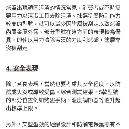
烤盤出現頑固污漬的情況常見，消費者或不時需
要用力以清潔工具去除污漬。揀選塗層防刮能力
較高的型號，就可以減少因塗層被刮走以致烤盤
內層金屬外露。部分型號在這方面的表現較為優
異，即使以用力清除污漬的力度刮烤盤，塗層亦
沒被刮走。
4.
安全表現
除了煮食表現，當然也要考慮其安全程度，以防
釀成火災或導致受傷。綜合測試結果，5款型號
的部分位置例如烤盤手柄、溫度調節器等溫升超
出標準上限。
另外，某些型號的絕緣設計和防觸電保護亦有不