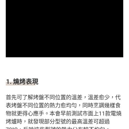
1.
燒烤表現
首先可了解烤盤不同位置的溫差，溫差愈少，代
表烤盤不同位置的熱力愈均勻，同時烹調幾樣食
物就更得心應手。本會早前測試市面上11款電燒
烤爐時，就發現部分型號的最高溫差可超過