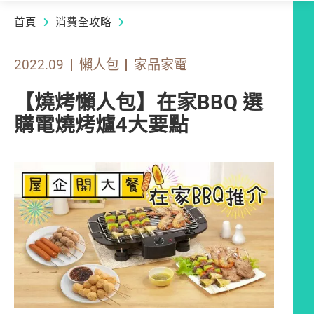
首頁
消費全攻略
2022.09
懶人包
家品家電
【燒烤懶人包】在家BBQ 選
購電燒烤爐4大要點