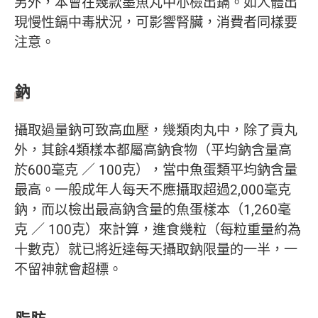
另外，本會在幾款墨魚丸中亦檢出鎘。如人體出
現慢性鎘中毒狀況，可影響腎臟，消費者同樣要
注意。
鈉
攝取過量鈉可致高血壓，幾類肉丸中，除了貢丸
外，其餘4類樣本都屬高鈉食物（平均鈉含量高
於600毫克 ／ 100克），當中魚蛋類平均鈉含量
最高。一般成年人每天不應攝取超過2,000毫克
鈉，而以檢出最高鈉含量的魚蛋樣本（1,260毫
克 ／ 100克）來計算，進食幾粒（每粒重量約為
十數克）就已將近達每天攝取鈉限量的一半，一
不留神就會超標。