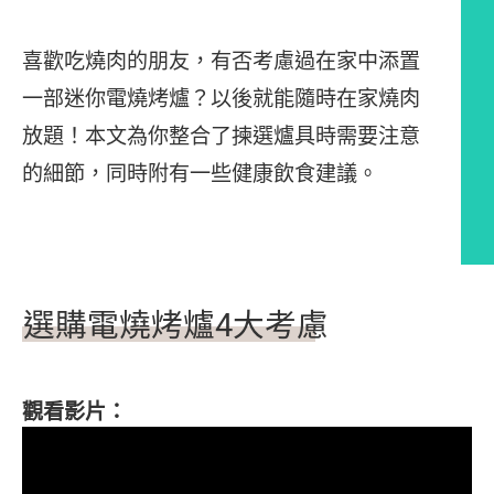
喜歡吃燒肉的朋友，有否考慮過在家中添置
一部迷你電燒烤爐？以後就能隨時在家燒肉
放題！本文為你整合了揀選爐具時需要注意
的細節，同時附有一些健康飲食建議。
文章內容
選購電燒烤爐
4
大考慮
觀看影片：