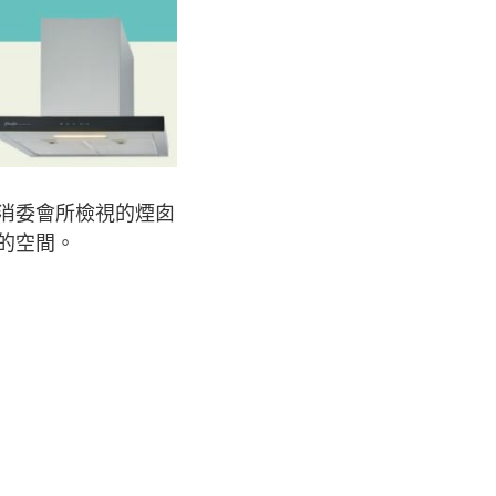
消委會所檢視的煙囱
的空間。