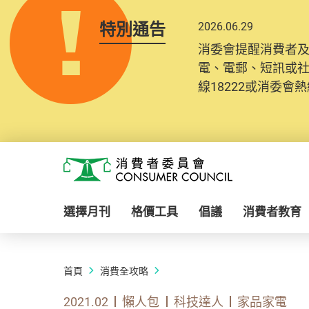
特別通告
2026.06.29
消委會提醒消費者
電、電郵、短訊或
線18222或消委會熱線
Skip to main content
消費者委員會
選擇月刊
格價工具
倡議
消費者教育
首頁
消費全攻略
2021.02
懶人包
科技達人
家品家電