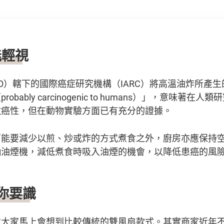
能輕視
O）轄下的國際癌症研究機構（IARC）將高溫油炸所產生
bably carcinogenic to humans）」，意味著
致癌性，但在動物實驗方面已有充分的證據。
可能要減少以煎、炒或炸的方式煮食之外，廚房亦應保持
抽油煙機，減低煮食時吸入油煙的機會，以降低患癌的風
你要識
信大家馬上會想到比較傳統的雙風扇款式。其實商家近年