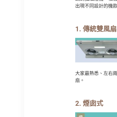
出現不同設計的機
1. 傳統雙風
大家最熟悉、左右
扇。
2. 煙囱式