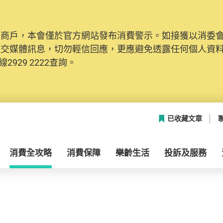
及商戶，本會僅於官方網站發布消費警示。如接獲以消委
社交媒體訊息，切勿輕信回應，更應避免透露任何個人資
2929 2222查詢。
已收藏文章
消費全攻略
消費保障
樂齡生活
投訴及服務