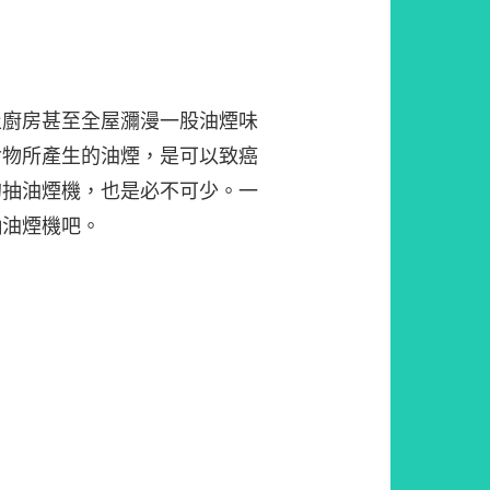
止廚房甚至全屋瀰漫一股油煙味
食物所產生的油煙，是可以致癌
的抽油煙機，也是必不可少。一
抽油煙機吧。