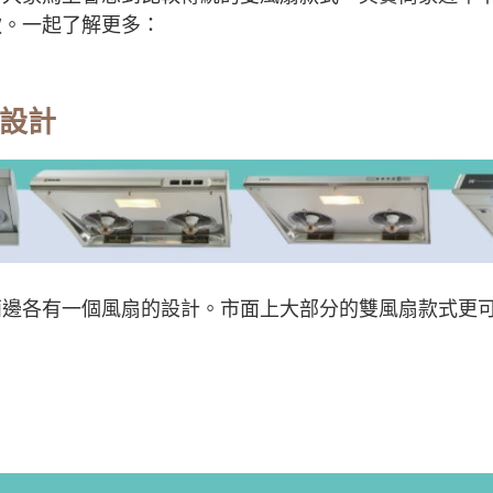
款。一起了解更多：
扇設計
兩邊各有一個風扇的設計。市面上大部分的雙風扇款式更