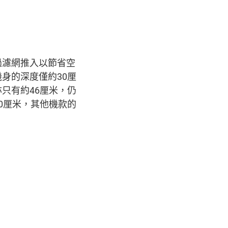
過濾網推入以節省空
身的深度僅約30厘
只有約46厘米，仍
0厘米，其他機款的