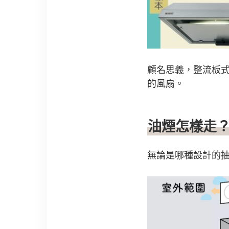
顧名思義，整流板式抽
的風扇。
油煙怎樣走？
無論是哪種設計的