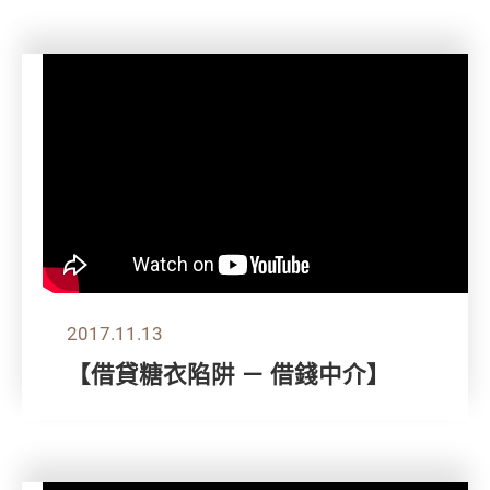
2017.11.13
【借貸糖衣陷阱 － 借錢中介】