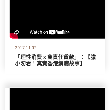
2017.11.02
「理性消費 x 負責任貸款」：【膽
小勿看！真實香港網購故事】