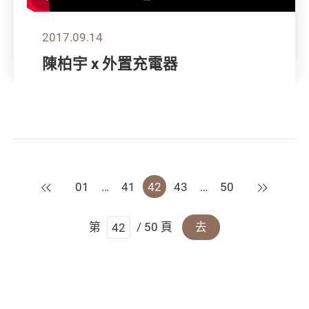
2017.09.14
陳柏宇 x 外置充電器
上一頁
下一頁
01
…
41
42
43
…
50
第
/ 50 頁
去