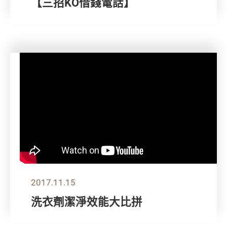
【三招KO借錢電話】
2017.11.15
洗衣劑潔淨效能大比拼