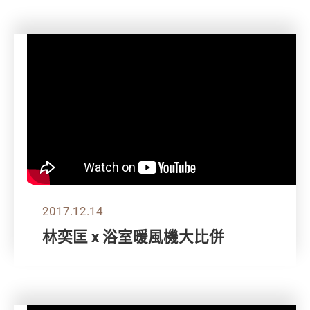
2017.12.14
林奕匡 x 浴室暖風機大比併