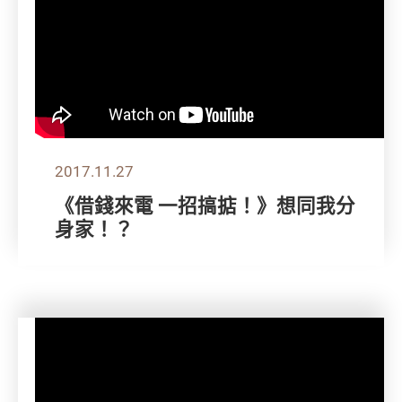
2017.11.27
《借錢來電 一招搞掂！》想同我分
身家！？