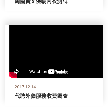
周國賢 x 保暖內衣測試
2017.12.14
代聘外傭服務收費調查