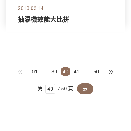
2018.02.14
抽濕機效能大比拼
上一頁
下一頁
01
…
39
40
41
…
50
第
/ 50 頁
去