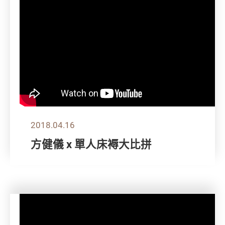
2018.04.16
方健儀 x 單人床褥大比拼