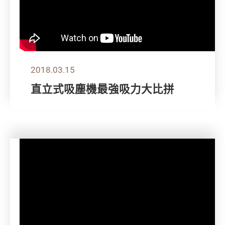
2018.03.15
直立式吸塵機最強吸力大比拼