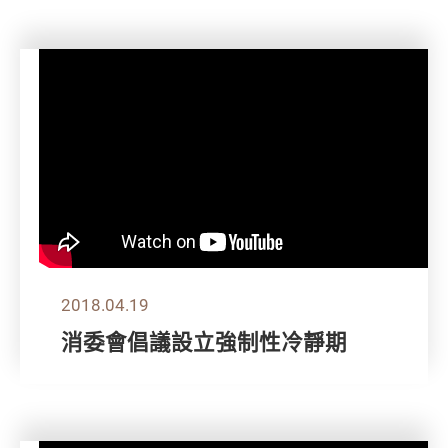
2018.04.19
消委會倡議設立強制性冷靜期