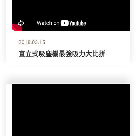
2018.03.15
直立式吸塵機最強吸力大比拼