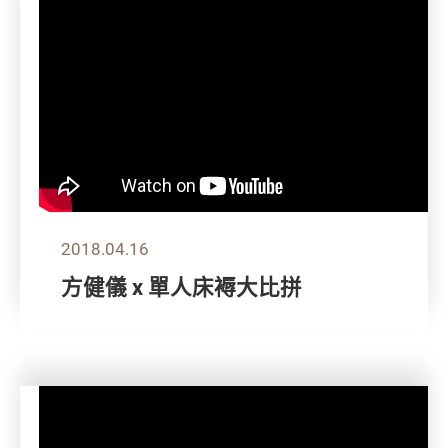
2018.04.16
方健儀 x 單人床褥大比拼