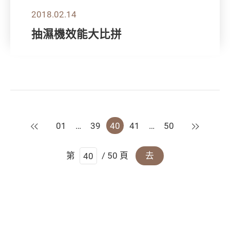
2018.02.14
抽濕機效能大比拼
上一頁
下一頁
01
…
39
40
41
…
50
第
/ 50 頁
去