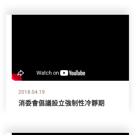
2018.04.19
消委會倡議設立強制性冷靜期