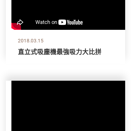
2018.03.15
直立式吸塵機最強吸力大比拼