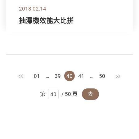
2018.02.14
抽濕機效能大比拼
上一頁
下一頁
01
…
39
40
41
…
50
第
/ 50 頁
去