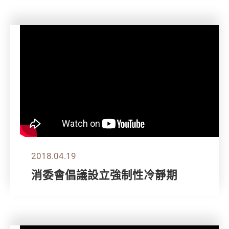
2018.04.19
消委會倡議設立強制性冷靜期