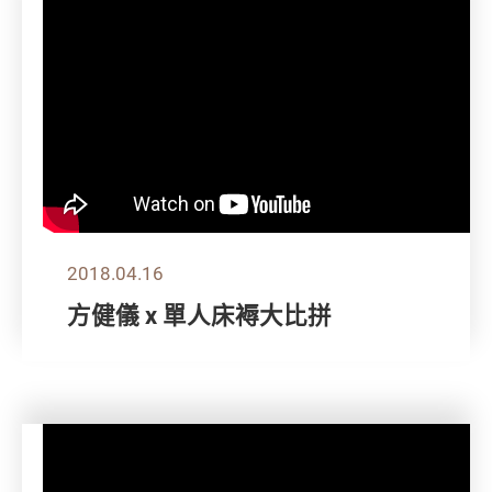
2018.04.16
方健儀 x 單人床褥大比拼