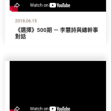
2018.06.15
《選擇》500期 － 李慧詩與總幹事
對話