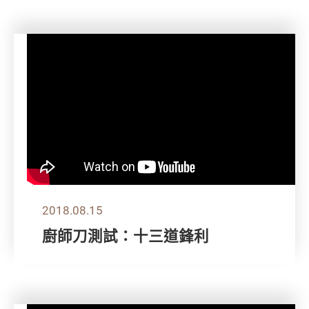
2018.08.15
廚師刀測試：十三道鋒利