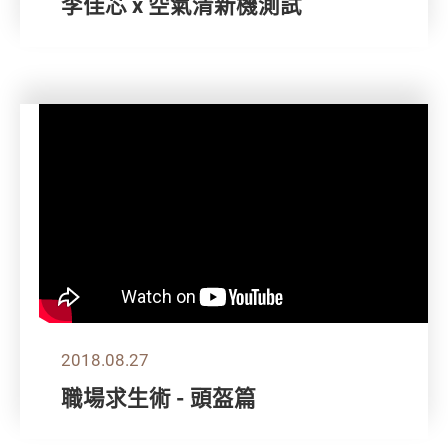
李佳芯 x 空氣清新機測試
2018.08.27
職場求生術 - 頭盔篇