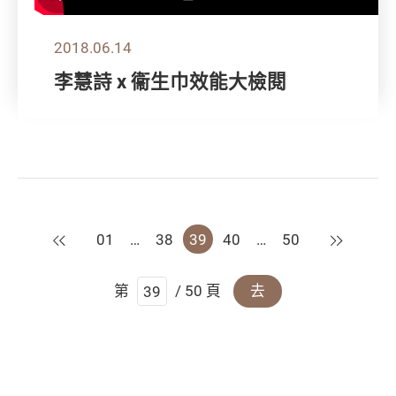
2018.06.14
李慧詩 x 衞生巾效能大檢閱
上一頁
下一頁
01
…
38
39
40
…
50
第
/ 50 頁
去