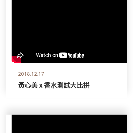
2018.12.17
黃心美 x 香水測試大比拼