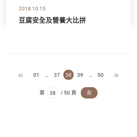
2018.10.15
豆腐安全及營養大比拼
上一頁
下一頁
01
…
37
38
39
…
50
第
/ 50 頁
去