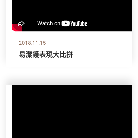
2018.11.15
易潔鑊表現大比拼