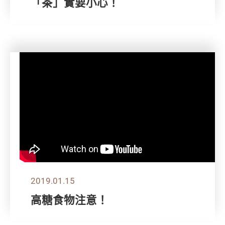
「茶」實要小心！
2019.01.15
高糖食物注意！