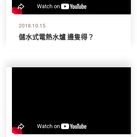
2018.10.15
儲水式電熱水爐 邊隻得？