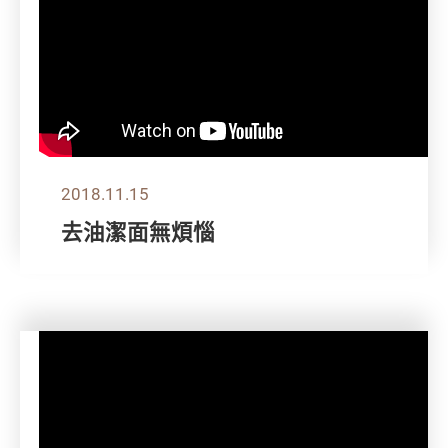
2018.11.15
去油潔面無煩惱