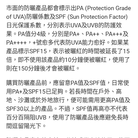
市面的防曬產品都會標示出PA (Protection Grade
of UVA)防曬係數及SPF (Sun Protection Factor)
日光保護系數，分別表示UVA及UVB的防護效
果。PA值分4級，分別是PA+、PA++、PA+++及
PA++++，+號愈多代表防UVA能力愈好。如果某
產品標示SPF15，表示被曬紅的時間被延長了15
倍，即不使用該產品約10分鐘便被曬紅，使用了
則在150分鐘後才會被曬紅。
購買防曬產品前，應留意PA值及SPF值，日常使
用PA+及SPF15已足夠。若長時間在戶外、高
地、沙灘或於外地旅行，便可能需用更高PA值及
SPF30以上的產品。不過，SPF值再高亦不代表
百分百隔阻UVB，使用了防曬產品後應避免長時
間逗留陽光下。