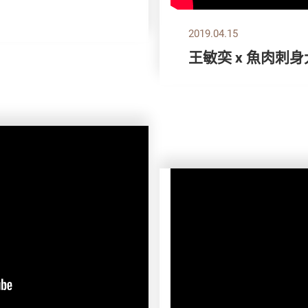
2019.04.15
王敏奕 x 魚肉刺