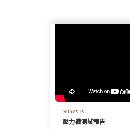
2019.05.15
壓力襪測試報告