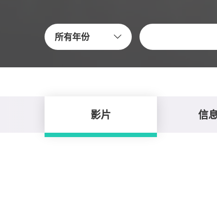
關鍵字
所有年份
影片
信