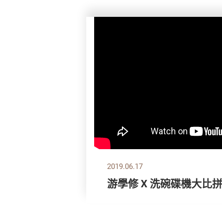
2019.06.17
游學修 X 洗碗碟機大比