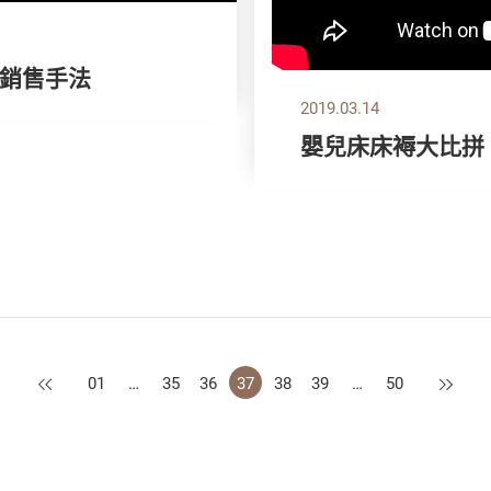
銷售手法
2019.03.14
嬰兒床床褥大比拼
上一頁
下一頁
01
…
35
36
37
38
39
…
50