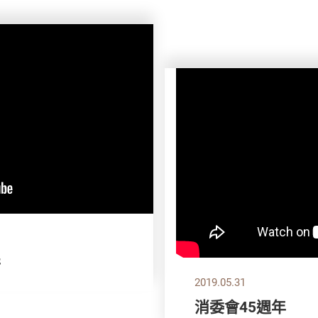
拼
2019.05.31
消委會45週年