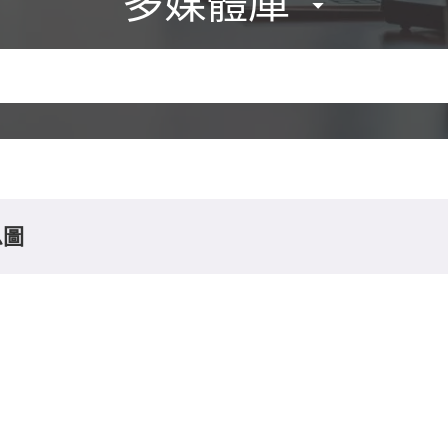
多媒體庫
息圖