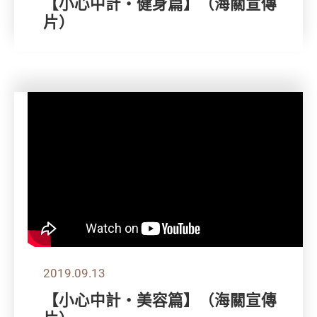
【小心中計‧健身篇】（海關宣傳
片）
2019.09.13
【小心中計‧美容篇】（海關宣傳