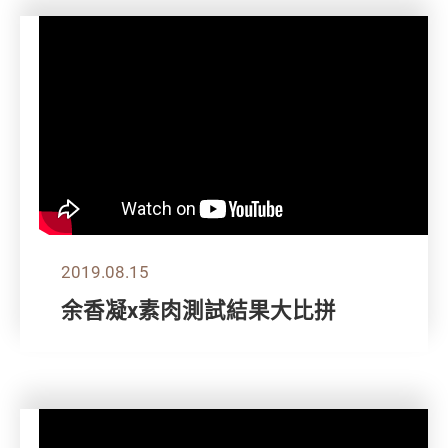
2019.08.15
余香凝x素肉測試結果大比拼