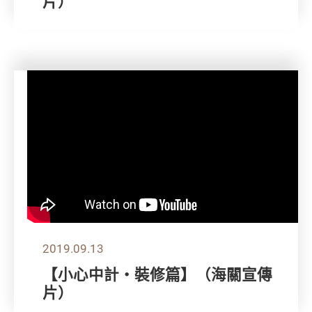
片）
2019.09.13
【小心中計‧裝修篇】（海關宣傳
片）