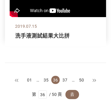
2019.07.15
洗手液測試結果大比拼
上一頁
下一頁
01
…
35
36
37
…
50
第
/ 50 頁
去