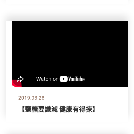
2019.08.28
【鹽糖要識減 健康有得揀】