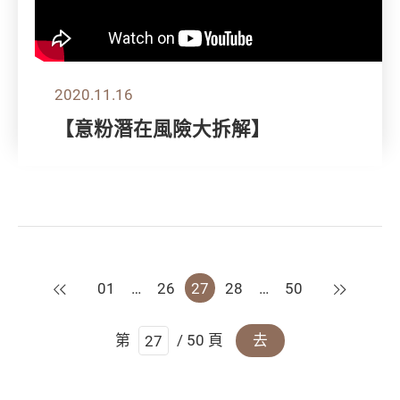
2020.11.16
【意粉潛在風險大拆解】
上一頁
下一頁
01
…
26
27
28
…
50
第
/ 50 頁
去