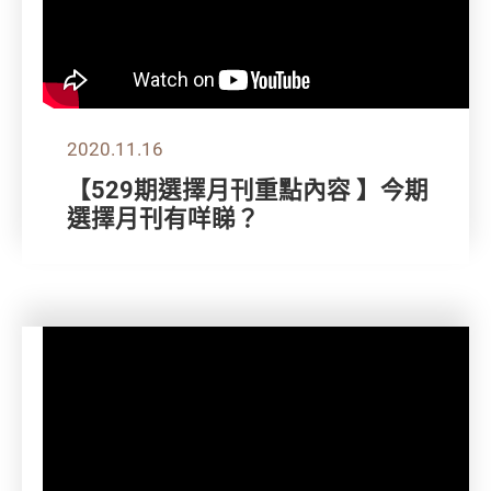
2020.11.16
【529期選擇月刊重點內容 】今期
選擇月刊有咩睇？