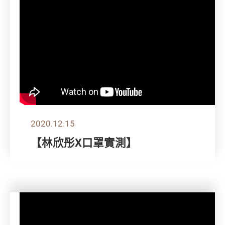
2020.12.15
【林欣彤X口罩實測】