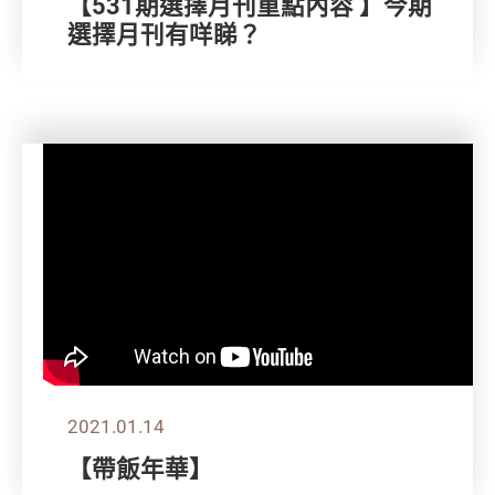
【531期選擇月刊重點內容 】今期
選擇月刊有咩睇？
2021.01.14
【帶飯年華】