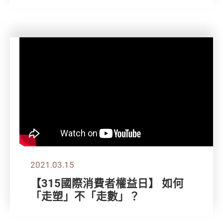
2021.03.15
【315國際消費者權益日】 如何
「走塑」不「走數」？