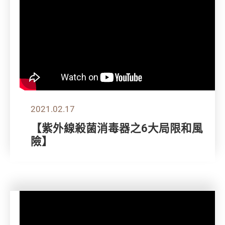
2021.02.17
【紫外線殺菌消毒器之6大局限和風
險】