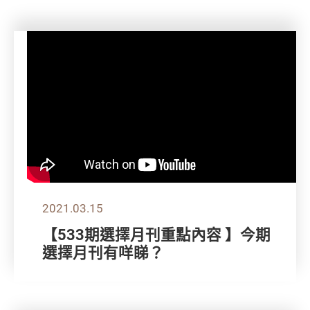
2021.03.15
【533期選擇月刊重點內容 】今期
選擇月刊有咩睇？