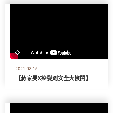
2021.03.15
【蔣家旻X染髮劑安全大檢閱】