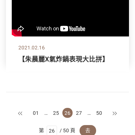
2021.02.16
【朱晨麗X氣炸鍋表現大比拼】
上一頁
下一頁
01
…
25
26
27
…
50
第
/ 50 頁
去