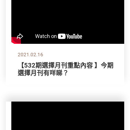
2021.02.16
【532期選擇月刊重點內容 】今期
選擇月刊有咩睇？