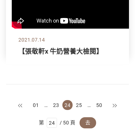
2021.07.14
【張敬軒x 牛奶營養大檢閱】
上一頁
下一頁
01
…
23
24
25
…
50
第
/ 50 頁
去