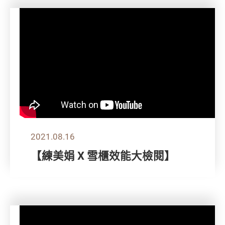
2021.08.16
【練美娟 X 雪櫃效能大檢閱】