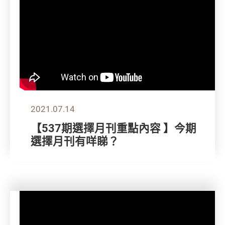
2021.07.14
【537期選擇月刊重點內容 】今期
選擇月刊有咩睇？