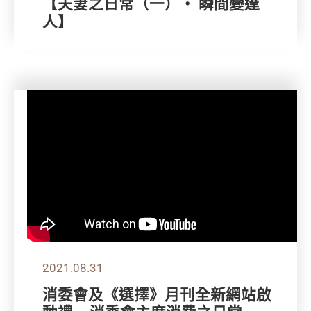
【夫妻之日常（一）‧ 瞬間變達
人】
2021.08.31
消委會及《選擇》月刊全新網站啟