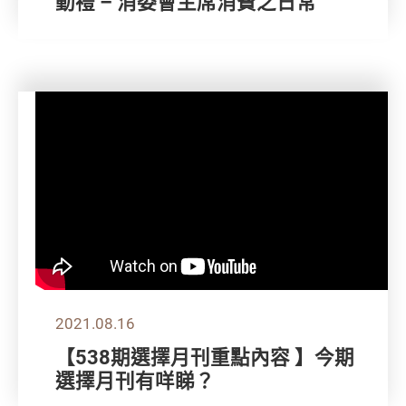
動禮 – 消委會主席消費之日常
2021.08.16
【538期選擇月刊重點內容 】今期
選擇月刊有咩睇？