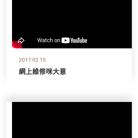
2017.02.15
網上維修咪大意