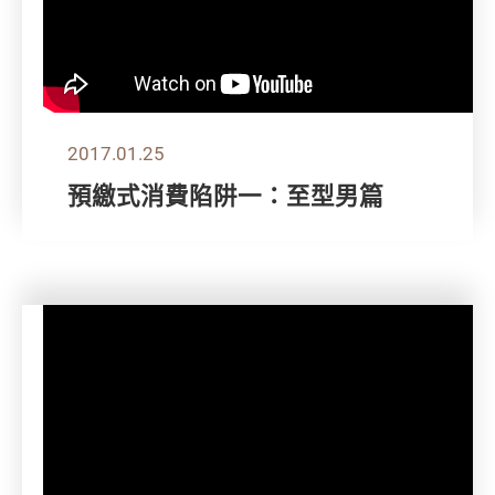
2017.01.25
預繳式消費陷阱一：至型男篇