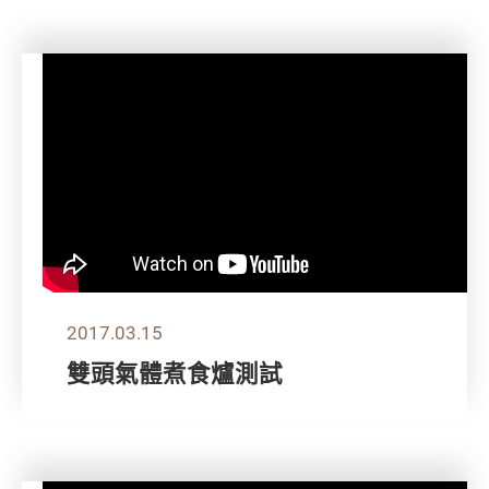
2017.03.15
雙頭氣體煮食爐測試