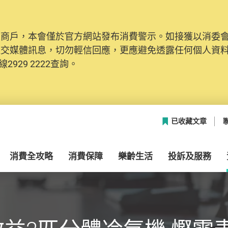
及商戶，本會僅於官方網站發布消費警示。如接獲以消委
社交媒體訊息，切勿輕信回應，更應避免透露任何個人資
2929 2222查詢。
已收藏文章
消費全攻略
消費保障
樂齡生活
投訴及服務