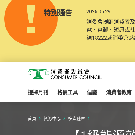
特別通告
2026.06.29
消委會提醒消費者
電、電郵、短訊或
線18222或消委會熱線
Skip to main content
消費者委員會
選擇月刊
格價工具
倡議
消費者教育
首頁
資源中心
多媒體庫