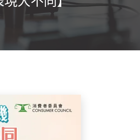
表現大不同】