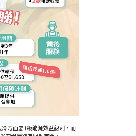
製冷方面屬1級能源效益級別，而