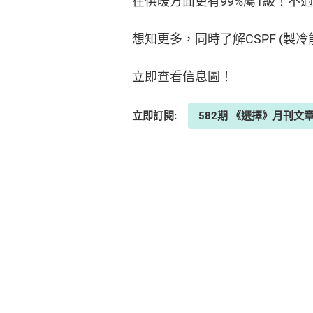
在供暖方面更有99%屬1級！不
想知更多，同時了解CSPF (製冷
立即查看信息圖！
立即訂閱:
582期 《選擇》月刊文章