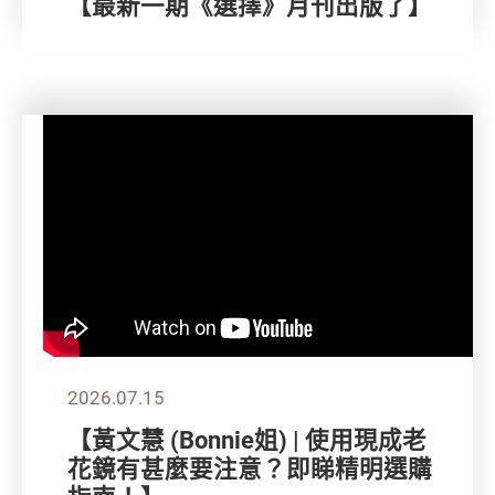
【最新一期《選擇》月刊出版了】
2026.07.15
【黃文慧 (Bonnie姐) | 使用現成老
花鏡有甚麼要注意？即睇精明選購