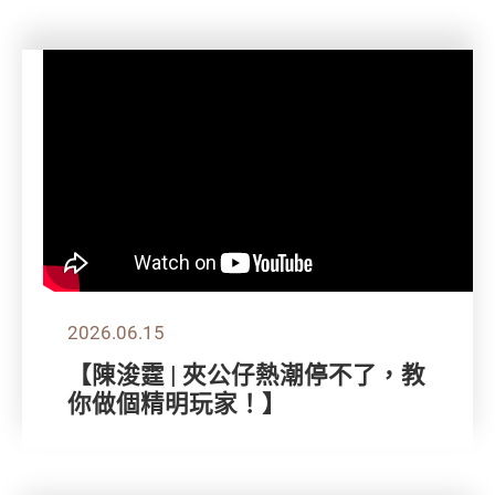
2026.06.15
【陳浚霆 | 夾公仔熱潮停不了，教
你做個精明玩家！】