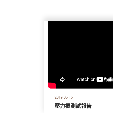
2019.05.15
壓力襪測試報告