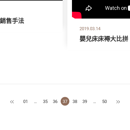
銷售手法
2019.03.14
嬰兒床床褥大比拼
上一頁
下一頁
01
…
35
36
37
38
39
…
50