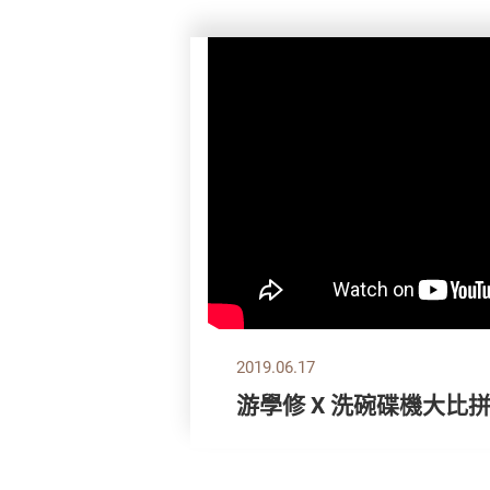
2019.06.17
游學修 X 洗碗碟機大比