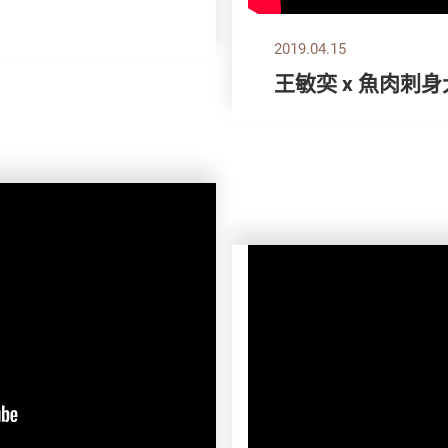
2019.04.15
王敏奕 x 魚肉刺