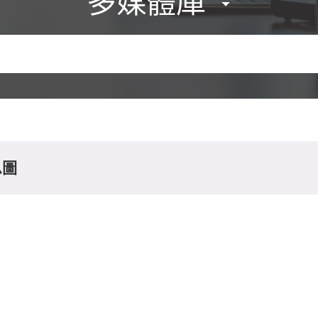
多媒體庫
息圖