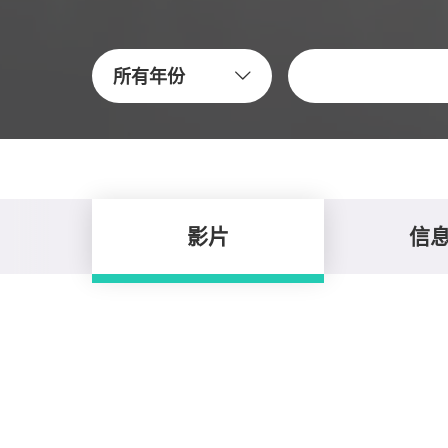
關鍵字
所有年份
影片
信