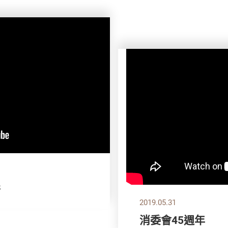
拼
2019.05.31
消委會45週年