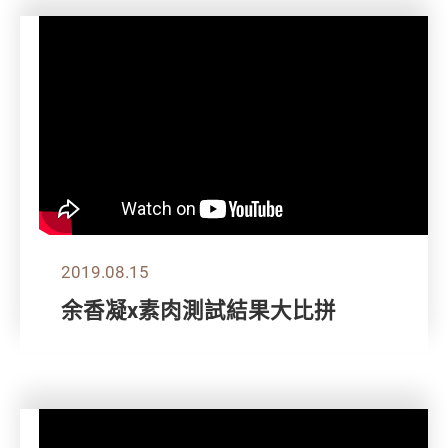
2019.08.15
余香凝x素肉測試結果大比拼