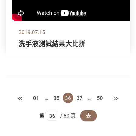
2019.07.15
洗手液測試結果大比拼
上一頁
下一頁
01
…
35
36
37
…
50
第
/ 50 頁
去