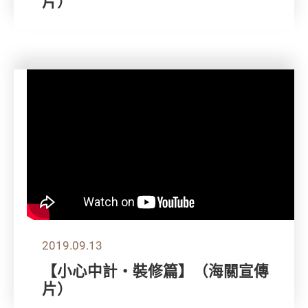
片）
2019.09.13
【小心中計‧裝修篇】（海關宣傳
片）