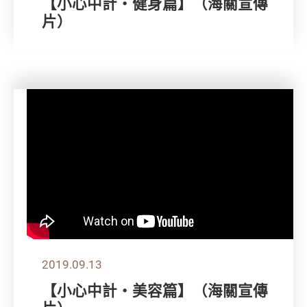
【小心中計‧健身篇】（海關宣傳
片）
2019.09.13
【小心中計‧美容篇】（海關宣傳