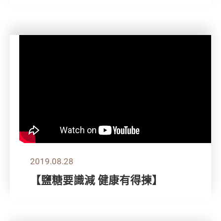
2019.08.28
【鹽糖要識減 健康有得揀】