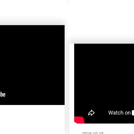
？
2018.10.15