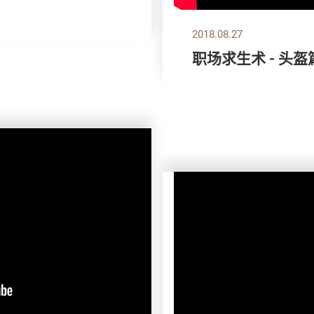
2018.08.27
职场求生术 - 头盔