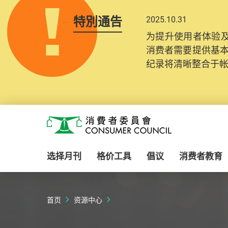
特別通告
2025.10.31
为提升使用者体验及
消费者需要提供基
纪录将清晰整合于
Skip to main content
消费者委员会
选择月刊
格价工具
倡议
消费者教育
首页
资源中心