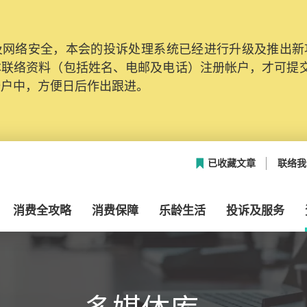
网络安全，本会的投诉处理系统已经进行升级及推出新功能
本联络资料（包括姓名、电邮及电话）注册帐户，才可提
帐户中，方便日后作出跟进。
已收藏文章
联络我
消费全攻略
消费保障
乐龄生活
投诉及服务