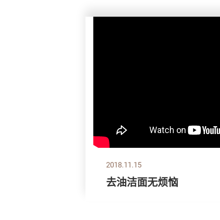
2018.11.15
去油洁面无烦恼