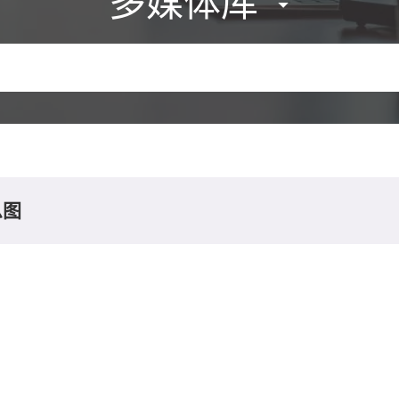
多媒体库
息图