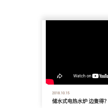
2018.10.15
储水式电热水炉 边隻得