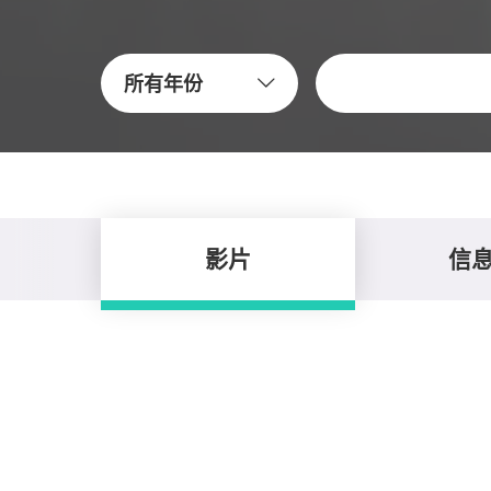
关键字
所有年份
影片
信