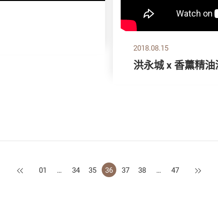
2018.08.15
洪永城 x 香薰精
上一页
下一页
01
…
34
35
36
37
38
…
47