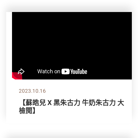
2023.10.16
【蘇皓兒 X 黑朱古力 牛奶朱古力 大
檢閱】