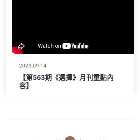
2023.09.14
【第563期《選擇》月刊重點內
容】