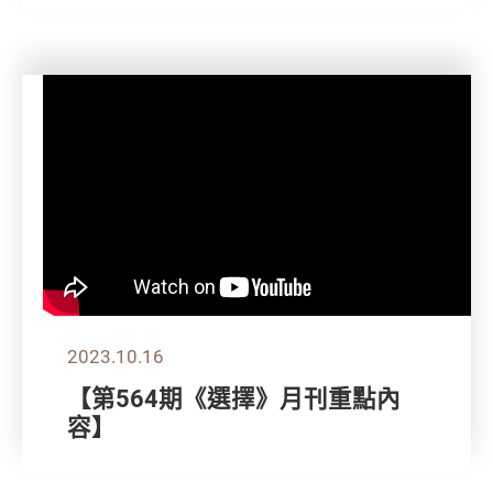
2023.10.16
【第564期《選擇》月刊重點內
容】