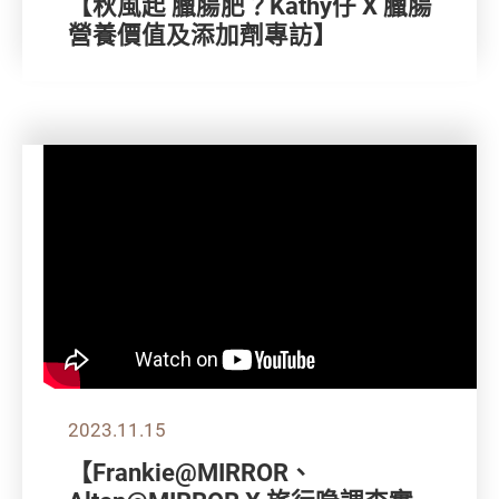
【秋風起 臘腸肥？Kathy仔 X 臘腸
營養價值及添加劑專訪】
2023.11.15
【Frankie@MIRROR、