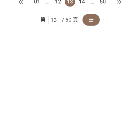
上一頁
下一頁
01
…
12
13
14
…
50
第
/ 50 頁
去