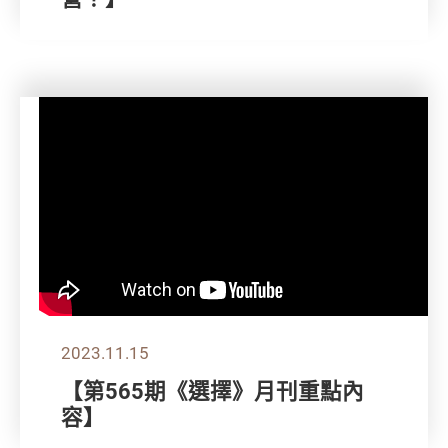
2023.11.15
【第565期《選擇》月刊重點內
容】