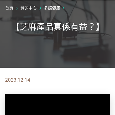
首頁
資源中心
多媒體庫
【芝麻產品真係有益？】
2023.12.14