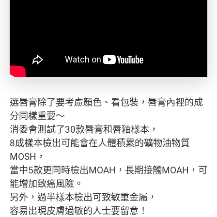
選唇膏除了要考慮顏色、看包裝，唇膏內裡的成
分同樣重要～
消委會測試了30款唇膏和唇釉樣本，
8成樣本檢出可能會在人體積累的礦物油物質
MOSH，
當中5款更同時檢出MOAH，長期接觸MOAH，可
能增加致癌風險。
另外，過半樣本檢出可致敏重金屬，
容易出現皮膚過敏的人士要留意！