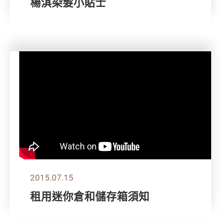
楊淇染髮小貼士
2015.07.15
租用迷你倉和儲存箱須知