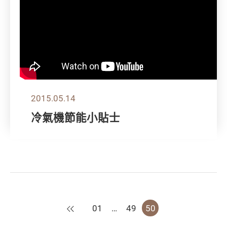
2015.05.14
冷氣機節能小貼士
上一頁
01
…
49
50