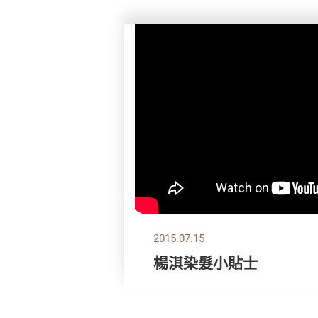
2015.07.15
楊淇染髮小貼士