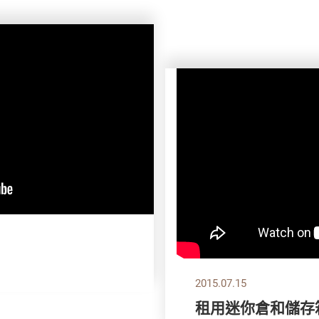
2015.07.15
租用迷你倉和儲存