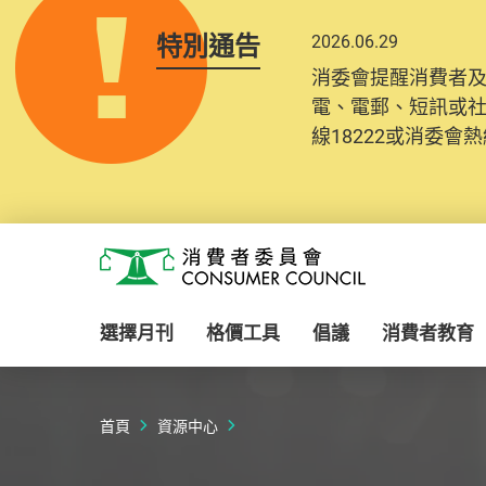
特別通告
2026.06.29
消委會提醒消費者
電、電郵、短訊或
線18222或消委會熱線
Skip to main content
消費者委員會
選擇月刊
格價工具
倡議
消費者教育
首頁
資源中心