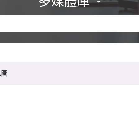
多媒體庫
息圖