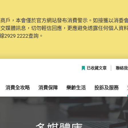
及商戶，本會僅於官方網站發布消費警示。如接獲以消委
社交媒體訊息，切勿輕信回應，更應避免透露任何個人資
2929 2222查詢。
已收藏文章
聯絡我
消費全攻略
消費保障
樂齡生活
投訴及服務