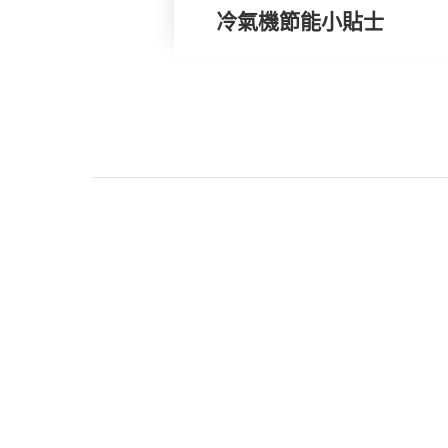
冷氣機節能小貼士