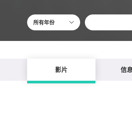
關鍵字
所有年份
影片
信