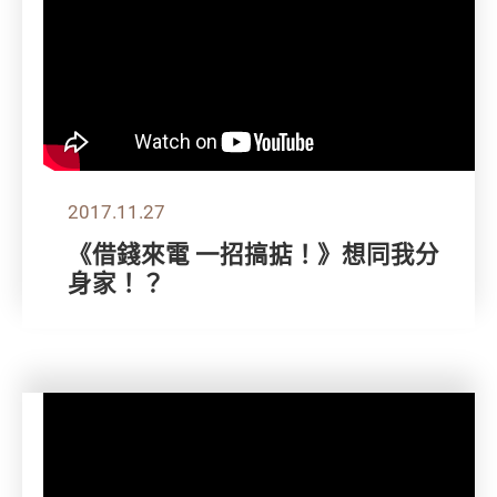
2017.11.27
《借錢來電 一招搞掂！》想同我分
身家！？