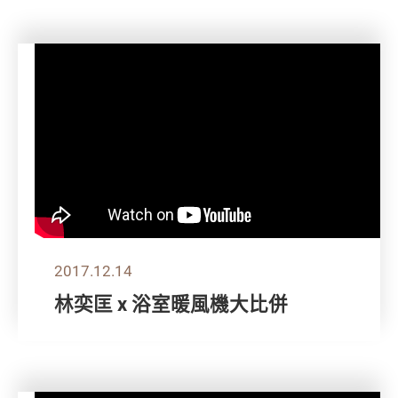
2017.12.14
林奕匡 x 浴室暖風機大比併