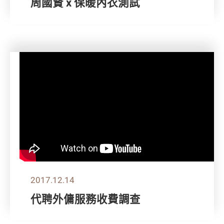
周國賢 x 保暖內衣測試
2017.12.14
代聘外傭服務收費調查