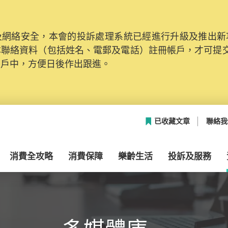
網絡安全，本會的投訴處理系統已經進行升級及推出新功能
本聯絡資料（包括姓名、電郵及電話）註冊帳戶，才可提
帳戶中，方便日後作出跟進。
已收藏文章
聯絡我
消費全攻略
消費保障
樂齡生活
投訴及服務