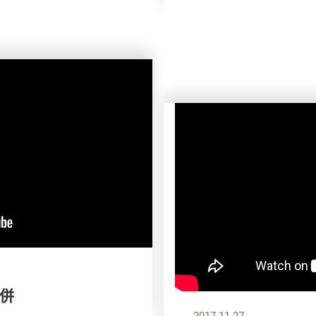
比併
2017.11.27