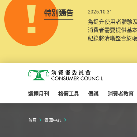
特別通告
2025.10.31
為提升使用者體驗及
消費者需要提供基
紀錄將清晰整合於
Skip to main content
消費者委員會
選擇月刊
格價工具
倡議
消費者教育
首頁
資源中心