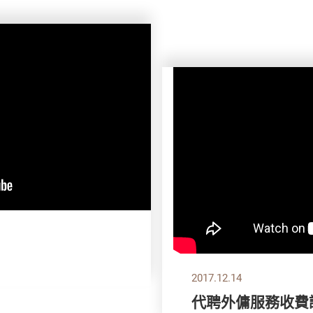
2017.12.14
代聘外傭服務收費