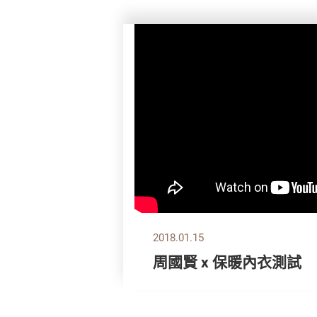
2018.01.15
周國賢 x 保暖內衣測試