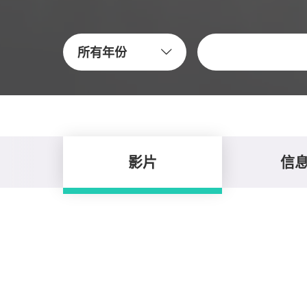
關鍵字
所有年份
影片
信