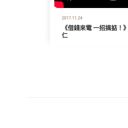
2017.11.24
《借錢來電 一招搞掂！
仁