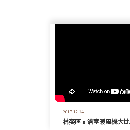
2017.12.14
林奕匡 x 浴室暖風機大