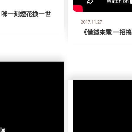
》咪一刻煙花換一世
2017.11.27
《借錢來電 一招