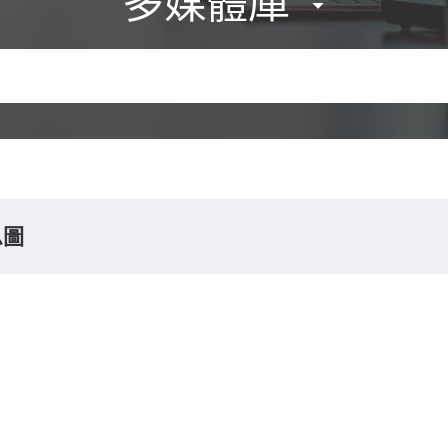
多媒體庫
息圖