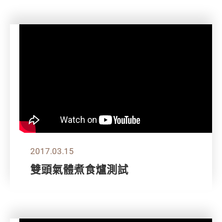
2017.03.15
雙頭氣體煮食爐測試