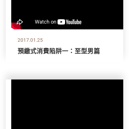
2017.01.25
預繳式消費陷阱一：至型男篇