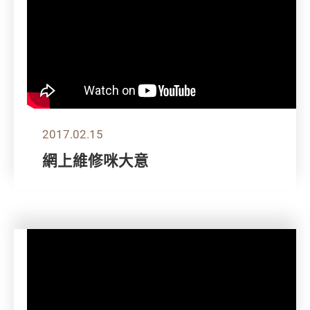
2017.02.15
網上維修咪大意