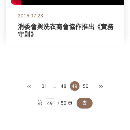
2015.07.23
消委會與洗衣商會協作推出《實務
守則》
上一頁
下一頁
01
…
48
49
50
第
/ 50 頁
去