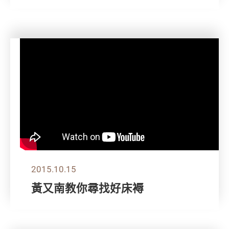
2015.10.15
黃又南教你尋找好床褥