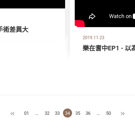
- 手術差異大
2019.11.23
樂在耆中EP1 -
上一頁
下一頁
01
…
32
33
34
35
36
…
50