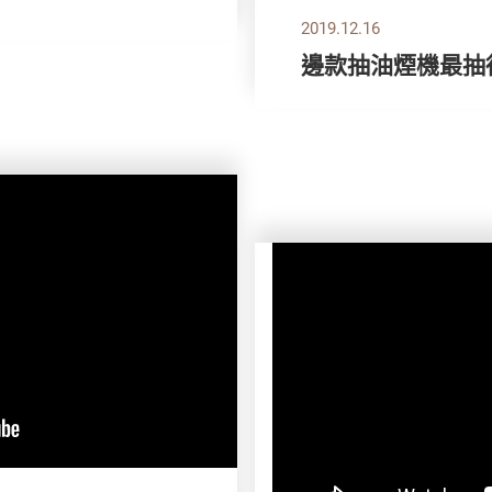
2019.12.16
邊款抽油煙機最抽