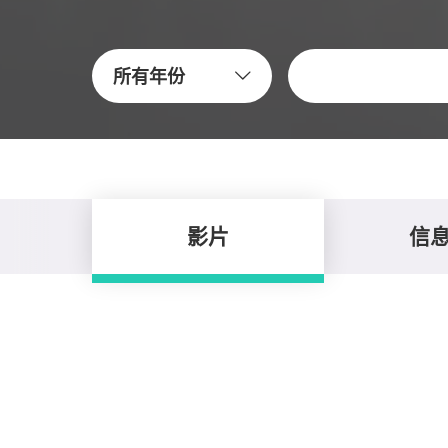
關鍵字
所有年份
影片
信