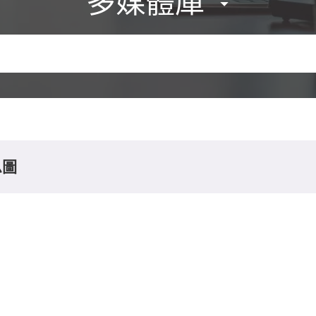
多媒體庫
息圖