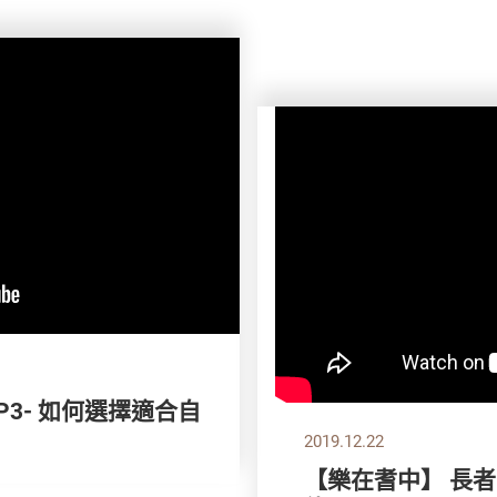
P3- 如何選擇適合自
2019.12.22
【樂在耆中】 長者