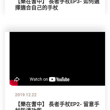
【樂在耆中】 長者手杖EP3- 如何選
擇適合自己的手杖
2019.12.22
【樂在耆中】 長者手杖EP2- 留意手