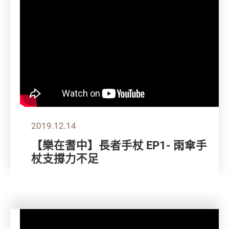
2019.12.14
【樂在耆中】長者手杖 EP1- 雨傘手
杖支撐力不足