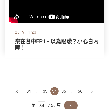
2019.11.23
樂在耆中EP1 - 以為眼矇？小心白內
障！
上一頁
下一頁
01
…
33
34
35
…
50
第
/ 50 頁
去