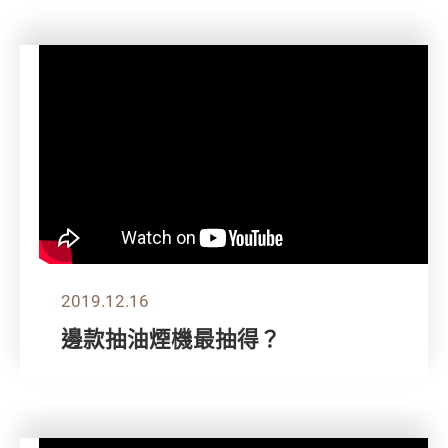
2019.12.16
邊款抽油煙機最抽得？