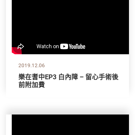
2019.12.06
樂在耆中EP3 白內障 – 留心手術後
前附加費