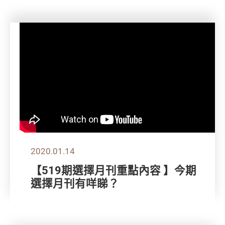
2020.01.14
【519期選擇月刊重點內容 】今期
選擇月刊有咩睇？