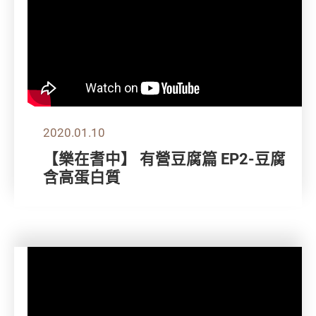
2020.01.10
【樂在耆中】 有營豆腐篇 EP2-豆腐
含高蛋白質