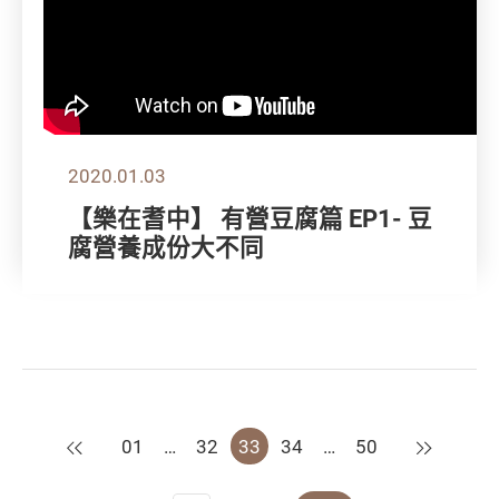
2020.01.03
【樂在耆中】 有營豆腐篇 EP1- 豆
腐營養成份大不同
上一頁
下一頁
01
…
32
33
34
…
50