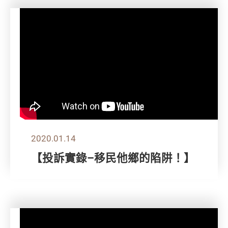
2020.01.14
【投訴實錄–移民他鄉的陷阱！】