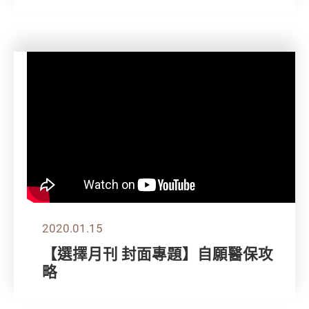
2020.01.15
【選擇月刊 封面專題】自願醫保攻
略