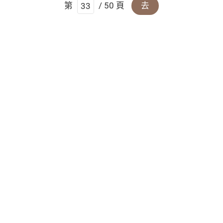
第
/ 50 頁
去