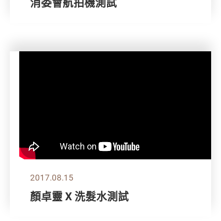
消委會航拍機測試
2017.08.15
顏卓靈 X 洗髮水測試