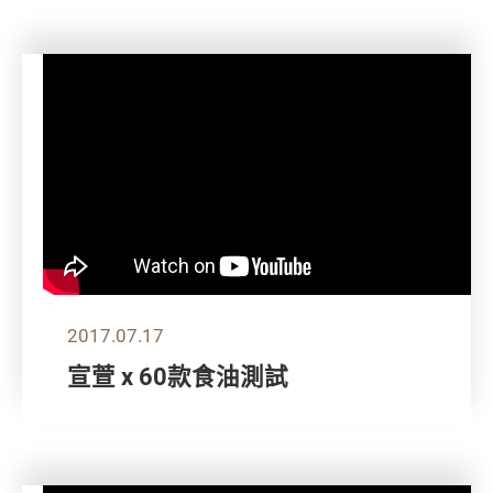
2017.07.17
宣萱 x 60款食油測試