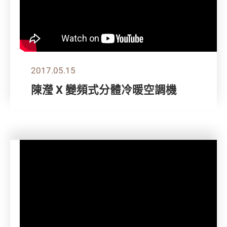
2017.05.15
陳瀅 X 變頻式分體冷暖空調機