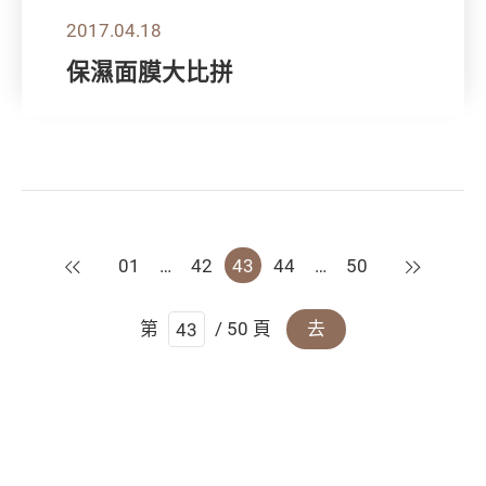
2017.04.18
保濕面膜大比拼
上一頁
下一頁
01
…
42
43
44
…
50
第
/ 50 頁
去