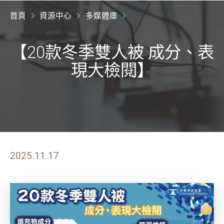
首頁
資源中心
多媒體庫
【20款冬季雙人被 成分、表
現大檢閱】
2025.11.17