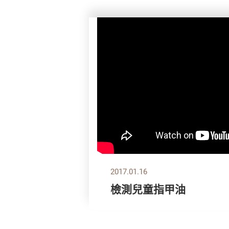
2017.01.16
檢測兒童指甲油