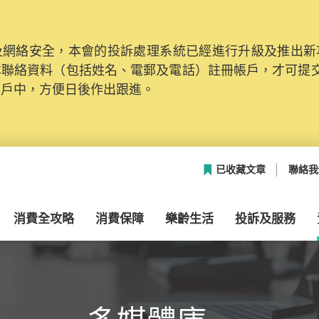
網絡安全，本會的投訴處理系統已經進行升級及推出新功能
本聯絡資料（包括姓名、電郵及電話）註冊帳戶，才可提
帳戶中，方便日後作出跟進。
已收藏文章
聯絡我
消費全攻略
消費保障
樂齡生活
投訴及服務