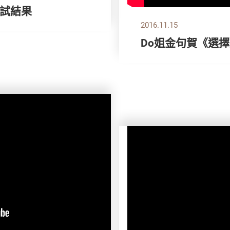
試結果
2016.11.15
Do姐金句賀《選