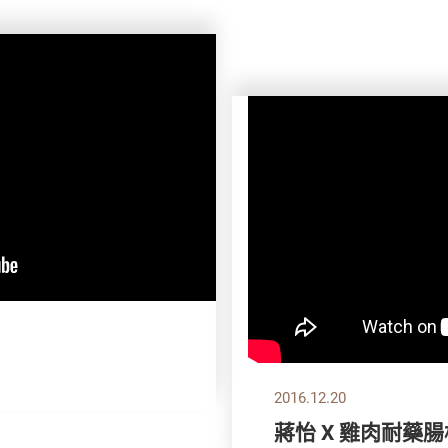
2016.12.20
蔣怡 X 雞肉耐藥