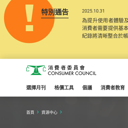
特別通告
2025.10.31
為提升使用者體驗及
消費者需要提供基
紀錄將清晰整合於
Skip to main content
消費者委員會
選擇月刊
格價工具
倡議
消費者教育
首頁
資源中心