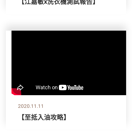
【江嘉敏x洗衣機測試報告】
2020.11.11
【至抵入油攻略】