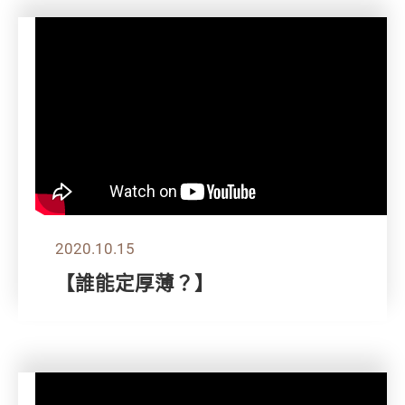
2020.10.15
【誰能定厚薄？】