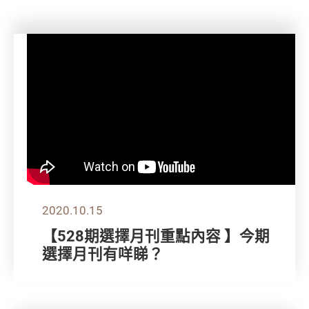
2020.10.15
【528期選擇月刊重點內容 】今期
選擇月刊有咩睇？