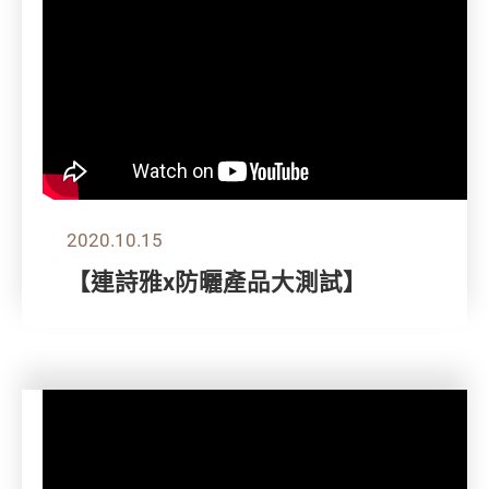
2020.10.15
【連詩雅x防曬產品大測試】