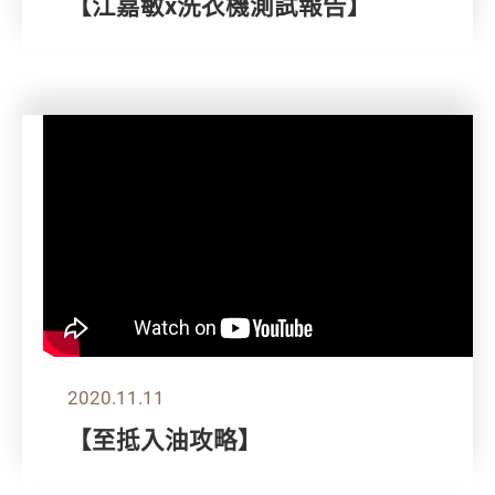
【江嘉敏x洗衣機測試報告】
2020.11.11
【至抵入油攻略】