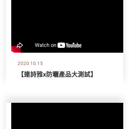
2020.10.15
【連詩雅x防曬產品大測試】