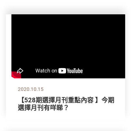
2020.10.15
【528期選擇月刊重點內容 】今期
選擇月刊有咩睇？