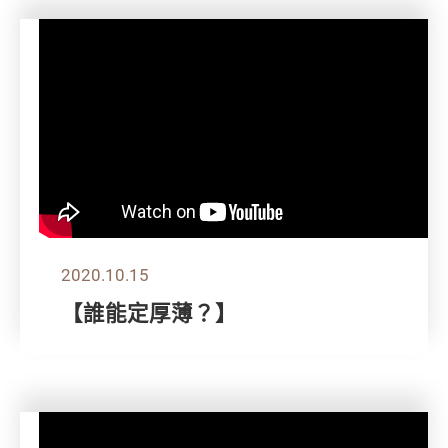
2020.10.15
【誰能定厚薄？】