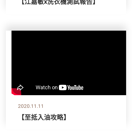
【江嘉敏x洗衣機測試報告】
2020.11.11
【至抵入油攻略】