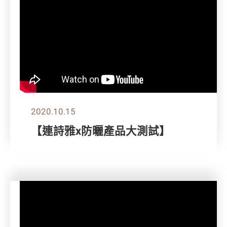
2020.10.15
【連詩雅x防曬產品大測試】