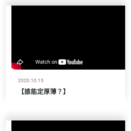
2020.10.15
【誰能定厚薄？】