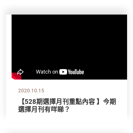
2020.10.15
【528期選擇月刊重點內容 】今期
選擇月刊有咩睇？