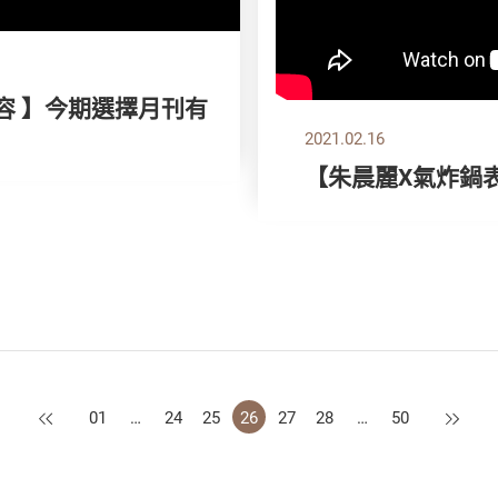
容 】今期選擇月刊有
2021.02.16
【朱晨麗X氣炸鍋
上一頁
下一頁
01
…
24
25
26
27
28
…
50