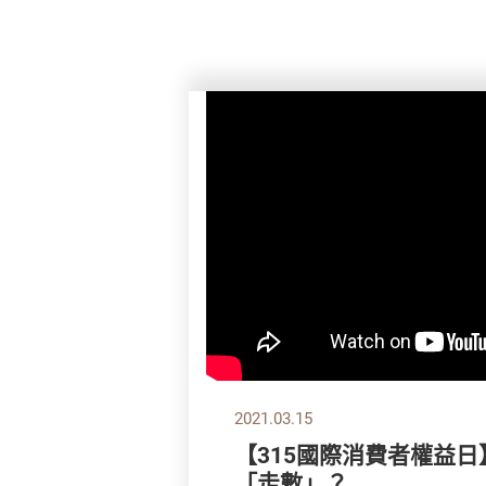
2021.03.15
【315國際消費者權益日
「走數」？