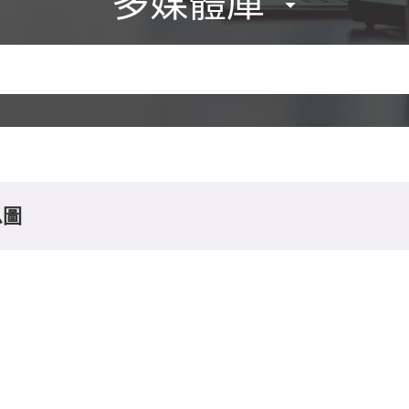
多媒體庫
息圖