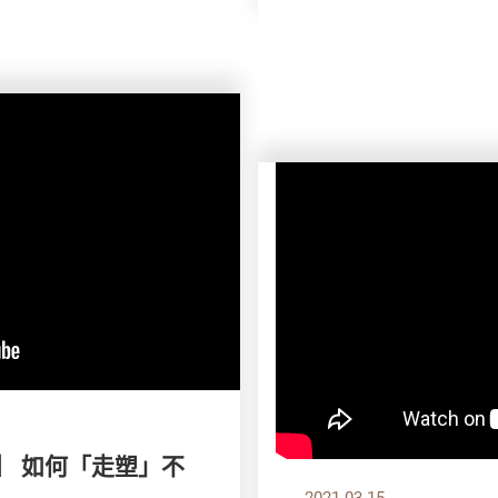
】 如何「走塑」不
2021.03.15