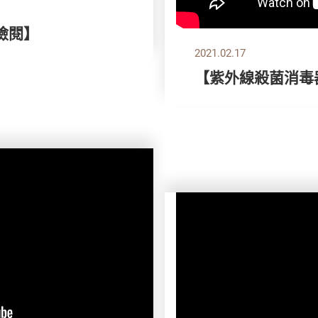
檢閱】
2021.02.17
【紫外線殺菌消毒