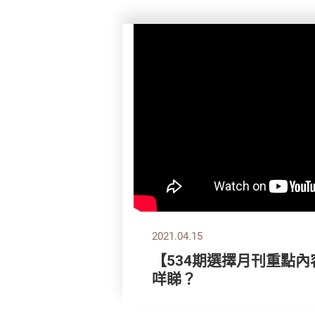
2021.04.15
【534期選擇月刊重點內
咩睇？