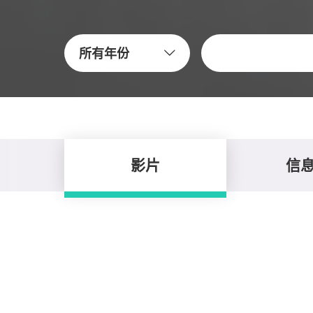
關鍵字
所有年份
影片
信