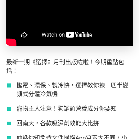
最新一期《選擇》月刊出版咗啦！今期重點包
括：
慳電、環保、製冷快，選擇教你揀一匹半變
頻式分體冷氣機
寵物主人注意！狗罐頭營養成分你要知
回南天，各款吸濕劑效能大比拼
仲話你知免費文件掃描App質素大不同，小