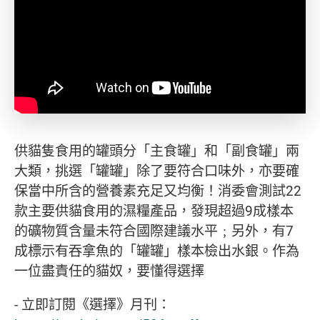
供貓隻食用的罐頭分「主食罐」和「副食罐」兩
大類，挑選「罐罐」除了要符合口味外，亦要確
保當中所含的營養素充足又均衡！消委會測試22
款主要供貓食用的濕糧產品，發現超過9成樣本
的礦物質含量未符合國際建議水平﹔另外，有7
成標示有吞拿魚的「罐罐」樣本檢出水銀。作為
一位盡責任的貓奴，要懂得選擇
- 立即訂閱《選擇》月刊：