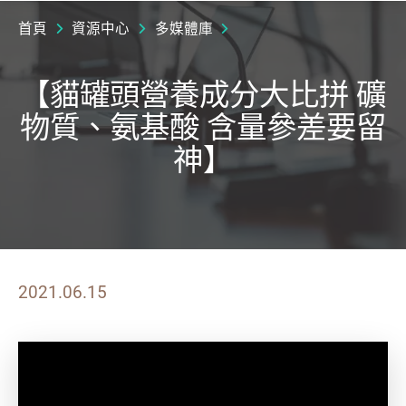
首頁
資源中心
多媒體庫
【貓罐頭營養成分大比拼 礦
物質、氨基酸 含量參差要留
神】
2021.06.15