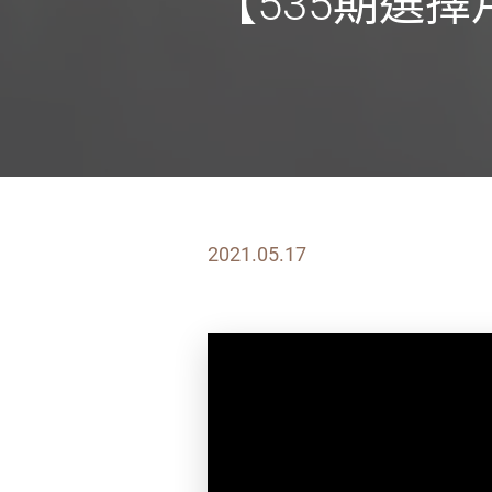
【535期選
2021.05.17