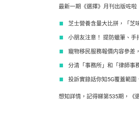
最新一期《選擇》月刊出版咗啦
芝士營養含量大比拼，「芝
小朋友注意！ 提防蠟筆、
寵物移民服務報價内容參差
分清「事務所」和「律師事
投訴實錄話你知5G覆蓋範圍
想知詳情，記得睇第535期，《