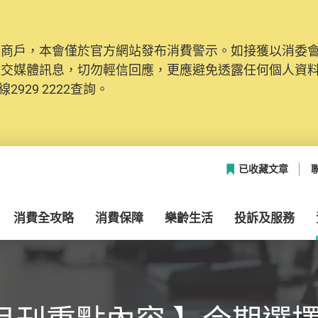
及商戶，本會僅於官方網站發布消費警示。如接獲以消委
社交媒體訊息，切勿輕信回應，更應避免透露任何個人資
2929 2222查詢。
已收藏文章
消費全攻略
消費保障
樂齡生活
投訴及服務