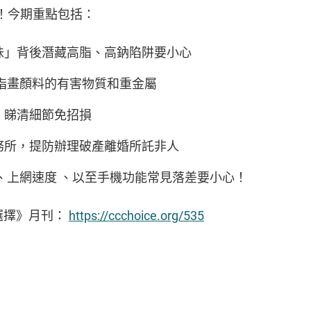
！今期重點包括：
味」背後潛藏高脂、高鈉陷阱要小心
手指畫顏料的有害物質和重金屬
，睇清細節免招損
務所，提防辦理破產離婚所託非人
、上網速度 、以至手機功能常見落差要小心！
選擇》月刊：
https://ccchoice.org/535