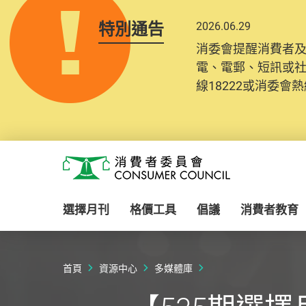
特別通告
2026.06.29
消委會提醒消費者
電、電郵、短訊或
線18222或消委會熱線
Skip to main content
消費者委員會
選擇月刊
格價工具
倡議
消費者教育
首頁
資源中心
多媒體庫