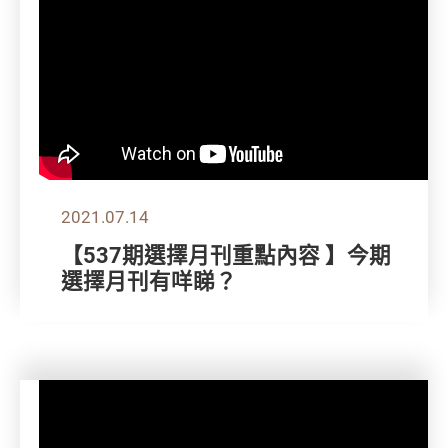
2021.07.14
【537期選擇月刊重點內容 】今期
選擇月刊有咩睇？