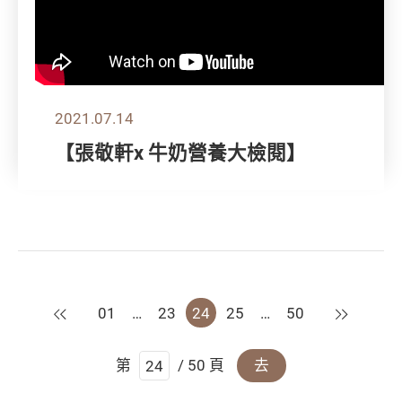
2021.07.14
【張敬軒x 牛奶營養大檢閱】
上一頁
下一頁
01
…
23
24
25
…
50
第
/ 50 頁
去