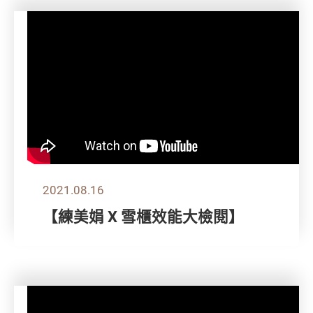
2021.08.16
【練美娟 X 雪櫃效能大檢閱】