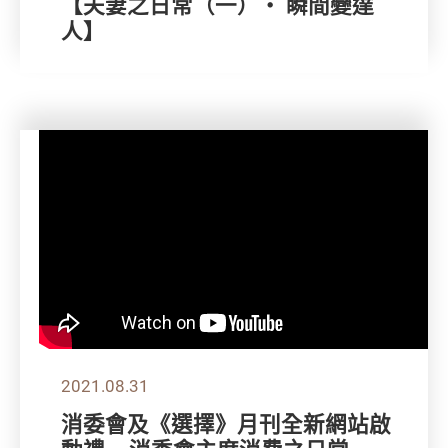
【夫妻之日常（一）‧ 瞬間變達
人】
2021.08.31
消委會及《選擇》月刊全新網站啟