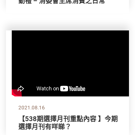
動禮 – 消委會主席消費之日常
2021.08.16
【538期選擇月刊重點內容 】今期
選擇月刊有咩睇？